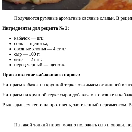
Получаются румяные ароматные овсяные оладьи. В рецепт
Ингредиенты для рецепта № 3:
кабачок — шт.;
соль — щепотка;
овсяные хлопья — 4 ст.л.;
сыр — 100 г;
яйца — 2 шт.;
перец черный — щепотка.
Приготовление кабачкового пирога:
Натираем кабачок на крупной терке, отжимаем от лишней влаг
Натираем на крупной терке сыр и добавляем к овсянке и кабач
Выкладываем тесто на противень, застеленный пергаментом. В
На такой тонкий пирог можно положить сыр и овощи, пол