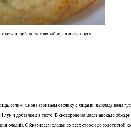
г можно добавить зеленый лук вместо порея.
яйца, солим. Снова взбиваем овсянку с яйцами, выкладываем гус
 лук и добавляем в тесто. В сковороде на масле авокадо обжари
ки оладий. Обжариваем оладьи со всех сторон до золотистой ко