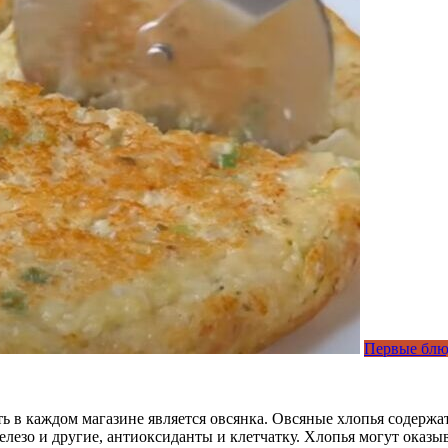
Первые блю
ь в каждом магазине является овсянка. Овсяные хлопья содержа
железо и другие, антиоксиданты и клетчатку. Хлопья могут оказ