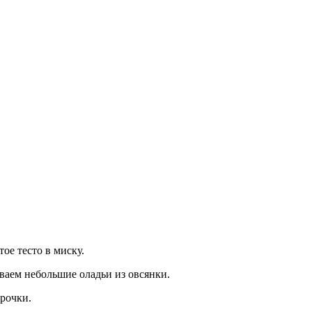
тое тесто в миску.
ваем небольшие оладьи из овсянки.
рочки.