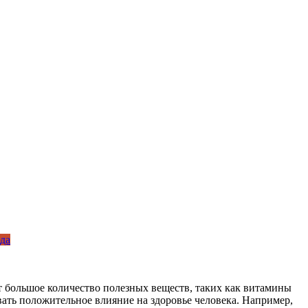
да
т большое количество полезных веществ, таких как витамины
ывать положительное влияние на здоровье человека. Например,