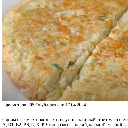
Просмотров
205
Опубликовано
17.04.2024
Одним из самых полезных продуктов, который стоит мало и ест
А, B1, B2, B6, E, К, PP, минералы — калий, кальций, магний, 