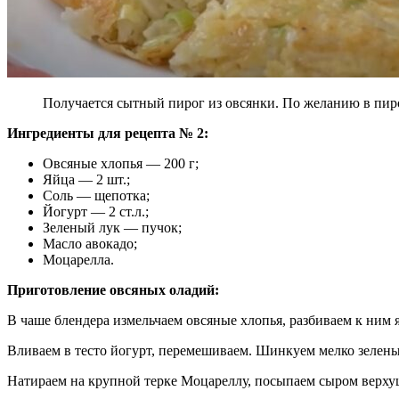
Получается сытный пирог из овсянки. По желанию в пиро
Ингредиенты для рецепта № 2:
Овсяные хлопья — 200 г;
Яйца — 2 шт.;
Соль — щепотка;
Йогурт — 2 ст.л.;
Зеленый лук — пучок;
Масло авокадо;
Моцарелла.
Приготовление овсяных оладий:
В чаше блендера измельчаем овсяные хлопья, разбиваем к ним 
Вливаем в тесто йогурт, перемешиваем. Шинкуем мелко зеленый
Натираем на крупной терке Моцареллу, посыпаем сыром верхуш