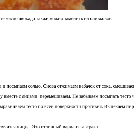
е масло авокадо также можно заменить на оливковое.
и и посыпаем солью. Снова отжимаем кабачок от сока, смешивае
ку вместе с яйцами, перемешиваем. Не забываем посыпать тесто
ыравниваем тесто по всей поверхности противня. Выпекаем пиро
учится пицца. Это отличный вариант завтрака.