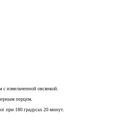
м с измельченной овсянкой.
 черным перцем.
г при 180 градусах 20 минут.