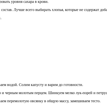
овать уровня сахара в крови.
состав. Лучше всего выбирать хлопья, которые не содержат доб
.
аем водой. Солим капусту и варим до готовности.
 и черным молотым перцем. Шинкуем мелко лук-порей и петрушк
ыпаем перемолотую овсянку в общую массу, замешиваем тесто.