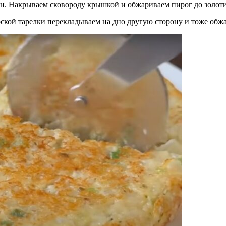
ан. Накрываем сковороду крышкой и обжариваем пирог до золоти
ской тарелки перекладываем на дно другую сторону и тоже обж