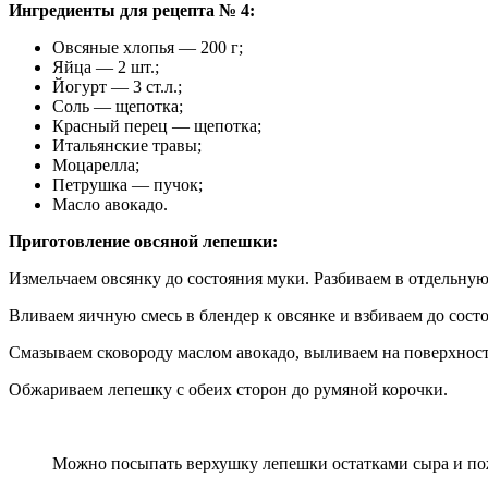
Ингредиенты для рецепта № 4:
Овсяные хлопья — 200 г;
Яйца — 2 шт.;
Йогурт — 3 ст.л.;
Соль — щепотка;
Красный перец — щепотка;
Итальянские травы;
Моцарелла;
Петрушка — пучок;
Масло авокадо.
Приготовление овсяной лепешки:
Измельчаем овсянку до состояния муки. Разбиваем в отдельную 
Вливаем яичную смесь в блендер к овсянке и взбиваем до сост
Смазываем сковороду маслом авокадо, выливаем на поверхность
Обжариваем лепешку с обеих сторон до румяной корочки.
Можно посыпать верхушку лепешки остатками сыра и пож