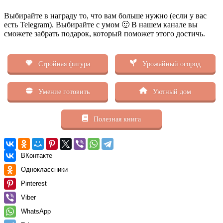
Выбирайте в награду то, что вам больше нужно (если у вас
есть Telegram). Выбирайте с умом 🙂 В нашем канале вы
сможете забрать подарок, который поможет этого достичь.
Стройная фигура
Урожайный огород
Умение готовить
Уютный дом
Полезная книга
ВКонтакте
Одноклассники
Pinterest
Viber
WhatsApp