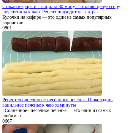
Стакан кефира и 1 яйцо: за 30 минут готовлю целую гору
вкуснятины к чаю. Рецепт подходит на завтрак
Булочки на кефире — это один из самых популярных
вариантов
0
801
Рецепт «солнечного» песочного печенья. Шоколадно-
ванильное печенье к чаю за минуты
«Солнечное» песочное печенье — это один из самых
любимых
0
667