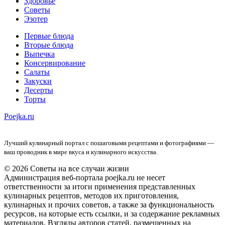
Здоровье
Советы
Эзотер
Первые блюда
Вторые блюда
Выпечка
Консервирование
Салаты
Закуски
Десерты
Торты
Poejka.ru
Лучший кулинарный портал с пошаговыми рецептами и фотографиями —
ваш проводник в мире вкуса и кулинарного искусства.
© 2026 Советы на все случаи жизни
Администрация веб-портала poejka.ru не несет
ответственности за итоги применения представленных
кулинарных рецептов, методов их приготовления,
кулинарных и прочих советов, а также за функциональность
ресурсов, на которые есть ссылки, и за содержание рекламных
материалов. Взгляды авторов статей, размещенных на