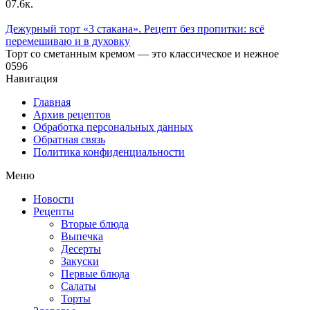
0
7.6к.
Дежурный торт «3 стакана». Рецепт без пропитки: всё
перемешиваю и в духовку
Торт со сметанным кремом — это классическое и нежное
0
596
Навигация
Главная
Архив рецептов
Обработка персональных данных
Обратная связь
Политика конфиденциальности
Меню
Новости
Рецепты
Вторые блюда
Выпечка
Десерты
Закуски
Первые блюда
Салаты
Торты