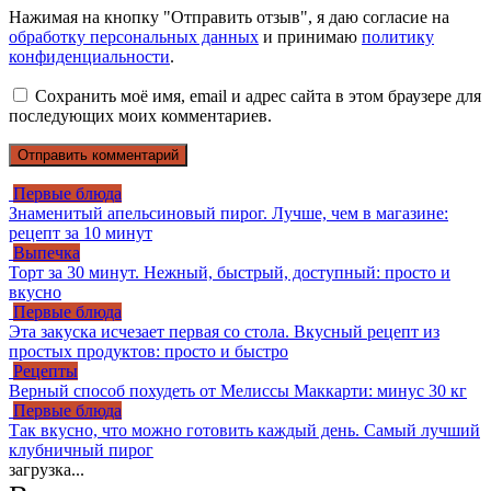
Нажимая на кнопку "Отправить отзыв", я даю согласие на
обработку персональных данных
и принимаю
политику
конфиденциальности
.
Сохранить моё имя, email и адрес сайта в этом браузере для
последующих моих комментариев.
Первые блюда
Знаменитый апельсиновый пирог. Лучше, чем в магазине:
рецепт за 10 минут
Выпечка
Торт за 30 минут. Нежный, быстрый, доступный: просто и
вкусно
Первые блюда
Эта закуска исчезает первая со стола. Вкусный рецепт из
простых продуктов: просто и быстро
Рецепты
Верный способ похудеть от Мелиссы Маккарти: минус 30 кг
Первые блюда
Так вкусно, что можно готовить каждый день. Самый лучший
клубничный пирог
загрузка...