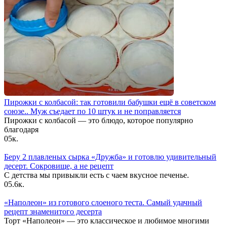
Пирожки с колбасой: так готовили бабушки ещё в советском
союзе.. Муж съедает по 10 штук и не поправляется
Пирожки с колбасой — это блюдо, которое популярно
благодаря
0
5к.
Беру 2 плавленых сырка «Дружба» и готовлю удивительный
десерт. Сокровище, а не рецепт
С детства мы привыкли есть с чаем вкусное печенье.
0
5.6к.
«Наполеон» из готового слоеного теста. Самый удачный
рецепт знаменитого десерта
Торт «Наполеон» — это классическое и любимое многими