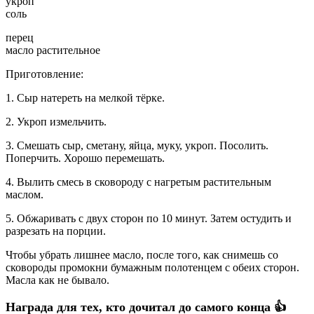
укроп
соль
перец
масло растительное
Приготовление:
1. Сыр натереть на мелкой тёрке.
2. Укроп измельчить.
3. Смешать сыр, сметану, яйца, муку, укроп. Посолить.
Поперчить. Хорошо перемешать.
4. Вылить смесь в сковороду с нагретым растительным
маслом.
5. Обжаривать с двух сторон по 10 минут. Затем остудить и
разрезать на порции.
Чтобы убрать лишнее масло, после того, как снимешь со
сковороды промокни бумажным полотенцем с обеих сторон.
Масла как не бывало.
Награда для тех, кто дочитал до самого конца 👍