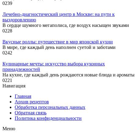
0
239
Лечебно-диагностический центр в Москве: на пути к
выздоровлению
В сердце шумного мегаполиса, где воздух насыщен звуками
0
228
Вкусные роллы: путешествие в мир японской кухни
В мире, где каждый день наполнен суетой и заботами
0
242
Кулинарные мечты: искусство выбора кухонных
принадлежностей
На кухне, где каждый день рождаются новые блюда и ароматы
0
221
Навигация
Главная
Архив рецептов
Обработка персональных данных
Обратная связь
Политика конфиденциальности
Меню