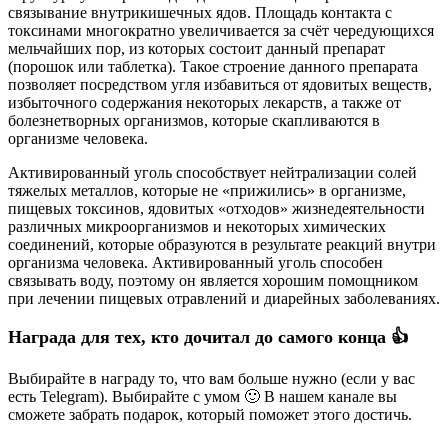
связывание внутрикишечных ядов. Площадь контакта с
токсинами многократно увеличивается за счёт чередующихся
мельчайших пор, из которых состоит данный препарат
(порошок или таблетка). Такое строение данного препарата
позволяет посредством угля избавиться от ядовитых веществ,
избыточного содержания некоторых лекарств, а также от
болезнетворных организмов, которые скапливаются в
организме человека.
Активированный уголь способствует нейтрализации солей
тяжелых металлов, которые не «прижились» в организме,
пищевых токсинов, ядовитых «отходов» жизнедеятельности
различных микроорганизмов и некоторых химических
соединений, которые образуются в результате реакций внутри
организма человека. Активированный уголь способен
связывать воду, поэтому он является хорошим помощником
при лечении пищевых отравлений и диарейных заболеваниях.
Награда для тех, кто дочитал до самого конца 👍
Выбирайте в награду то, что вам больше нужно (если у вас
есть Telegram). Выбирайте с умом 🙂 В нашем канале вы
сможете забрать подарок, который поможет этого достичь.