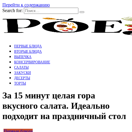
Перейти к содержанию
Search for:
ПЕРВЫЕ БЛЮДА
ВТОРЫЕ БЛЮДА
ВЫПЕЧКА
КОНСЕРВИРОВАНИЕ
САЛАТЫ
ЗАКУСКИ
ДЕСЕРТЫ
ТОРТЫ
За 15 минут целая гора
вкусного салата. Идеально
подходит на праздничный стол
Первые блюда