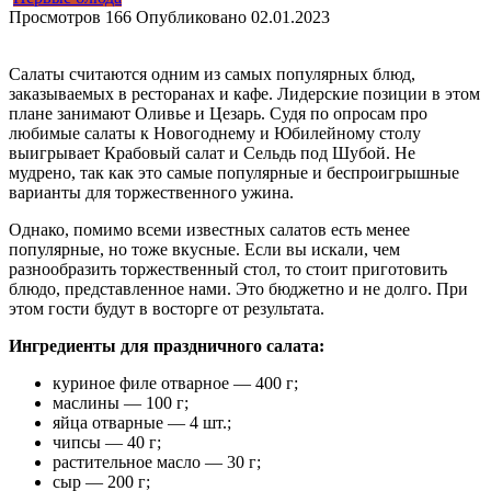
Просмотров
166
Опубликовано
02.01.2023
Салаты считаются одним из самых популярных блюд,
заказываемых в ресторанах и кафе. Лидерские позиции в этом
плане занимают Оливье и Цезарь. Судя по опросам про
любимые салаты к Новогоднему и Юбилейному столу
выигрывает Крабовый салат и Сельдь под Шубой. Не
мудрено, так как это самые популярные и беспроигрышные
варианты для торжественного ужина.
Однако, помимо всеми известных салатов есть менее
популярные, но тоже вкусные. Если вы искали, чем
разнообразить торжественный стол, то стоит приготовить
блюдо, представленное нами. Это бюджетно и не долго. При
этом гости будут в восторге от результата.
Ингредиенты для праздничного салата:
куриное филе отварное — 400 г;
маслины — 100 г;
яйца отварные — 4 шт.;
чипсы — 40 г;
растительное масло — 30 г;
сыр — 200 г;