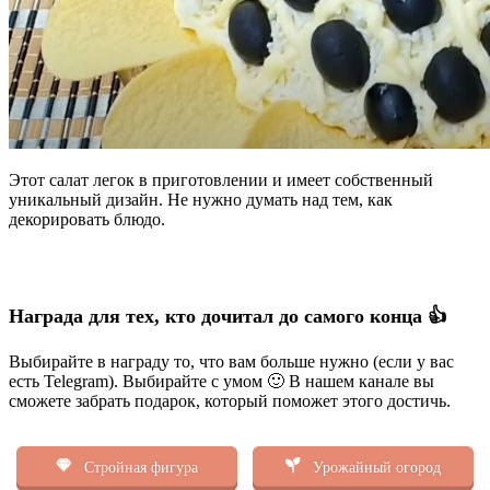
Этот салат легок в приготовлении и имеет собственный
уникальный дизайн. Не нужно думать над тем, как
декорировать блюдо.
Награда для тех, кто дочитал до самого конца 👍
Выбирайте в награду то, что вам больше нужно (если у вас
есть Telegram). Выбирайте с умом 🙂 В нашем канале вы
сможете забрать подарок, который поможет этого достичь.
Стройная фигура
Урожайный огород