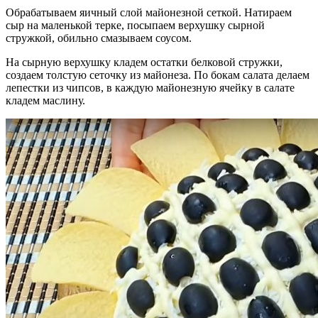
Обрабатываем яичный слой майонезной сеткой. Натираем
сыр на маленькой терке, посыпаем верхушку сырной
стружкой, обильно смазываем соусом.
На сырную верхушку кладем остатки белковой стружки,
создаем толстую сеточку из майонеза. По бокам салата делаем
лепестки из чипсов, в каждую майонезную ячейку в салате
кладем маслину.