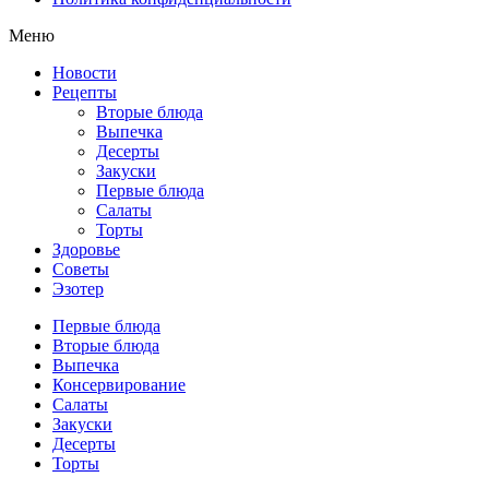
Меню
Новости
Рецепты
Вторые блюда
Выпечка
Десерты
Закуски
Первые блюда
Салаты
Торты
Здоровье
Советы
Эзотер
Первые блюда
Вторые блюда
Выпечка
Консервирование
Салаты
Закуски
Десерты
Торты