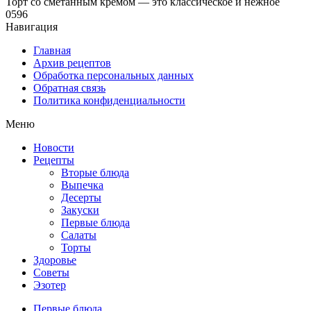
Торт со сметанным кремом — это классическое и нежное
0
596
Навигация
Главная
Архив рецептов
Обработка персональных данных
Обратная связь
Политика конфиденциальности
Меню
Новости
Рецепты
Вторые блюда
Выпечка
Десерты
Закуски
Первые блюда
Салаты
Торты
Здоровье
Советы
Эзотер
Первые блюда