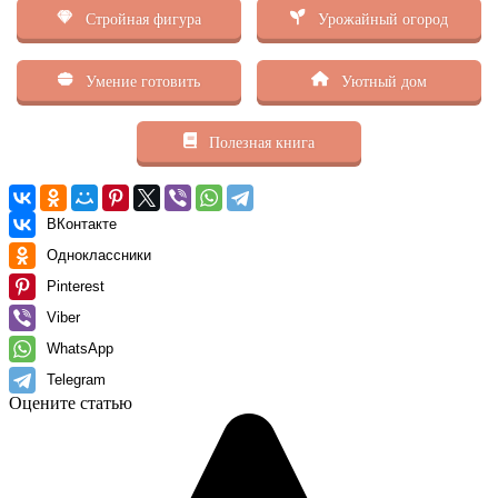
Стройная фигура
Урожайный огород
Умение готовить
Уютный дом
Полезная книга
ВКонтакте
Одноклассники
Pinterest
Viber
WhatsApp
Telegram
Оцените статью