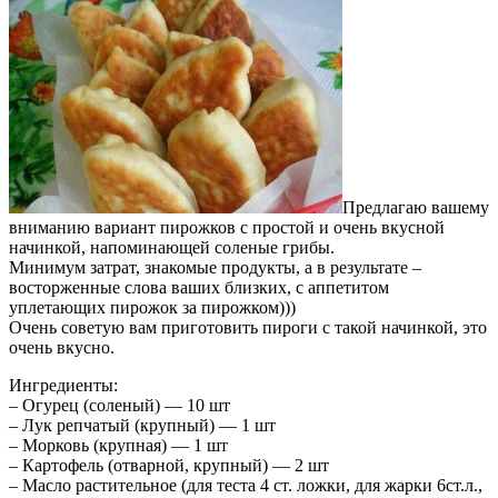
Предлагаю вашему
вниманию вариант пирожков с простой и очень вкусной
начинкой, напоминающей солeные грибы.
Минимум затрат, знакомые продукты, а в результате –
восторженные слова ваших близких, с аппетитом
уплетающих пирожок за пирожком)))
Очень советую вам приготовить пироги с такой начинкой, это
очень вкусно.
Ингредиенты:
– Огурец (соленый) — 10 шт
– Лук репчатый (крупный) — 1 шт
– Морковь (крупная) — 1 шт
– Картофель (отварной, крупный) — 2 шт
– Масло растительное (для теста 4 ст. ложки, для жарки 6ст.л.,