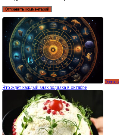
Эзотер
Что ждёт каждый знак зодиака в октябре