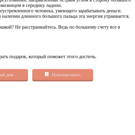
мизинцем в середину ладони.
леустремленного человека, умеющего зарабатывать деньги.
наличии длинного большого пальца эта энергия утраивается.
шкой? Не расстраивайтесь. Ведь по большому счету все в
рать подарок, который поможет этого достичь.
ый дом
Полезная книга