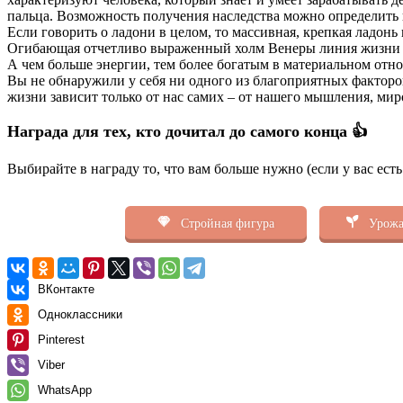
пальца. Возможность получения наследства можно определить
Если говорить о ладони в целом, то массивная, крепкая ладон
Огибающая отчетливо выраженный холм Венеры линия жизни св
А чем больше энергии, тем более богатым в материальном отн
Вы не обнаружили у себя ни одного из благоприятных факторов
жизни зависит только от нас самих – от нашего мышления, мир
Награда для тех, кто дочитал до самого конца 👍
Выбирайте в награду то, что вам больше нужно (если у вас ест
Стройная фигура
Урожа
ВКонтакте
Одноклассники
Pinterest
Viber
WhatsApp