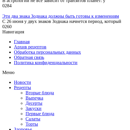
В астрологии не всё зависит от транзитов планет: у
0
284
Эти два знака Зодиака должны быть готовы к изменениям
С 26 июня у двух знаков Зодиака начнется период, который
0
260
Навигация
Главная
Архив рецептов
Обработка персональных данных
Обратная связь
Политика конфиденциальности
Меню
Новости
Рецепты
Вторые блюда
Выпечка
Десерты
Закуски
Первые блюда
Салаты
Торты
Здоровье