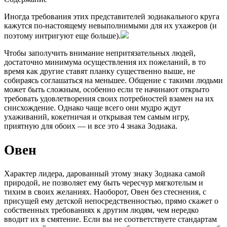
Иногда требования этих представителей зодиакального круга
кажутся по-настоящему невыполнимыми для их ухажеров (и
поэтому интригуют еще больше).
Чтобы заполучить внимание непритязательных людей,
достаточно минимума осуществления их пожеланий, в то
время как другие ставят планку существенно выше, не
собираясь соглашаться на меньшее. Общение с такими людьми
может быть сложным, особенно если те начинают открыто
требовать удовлетворения своих потребностей взамен на их
снисхождение. Однако чаще всего они мудро ждут
ухаживаний, кокетничая и открывая тем самым игру,
приятную для обоих — и все это 4 знака Зодиака.
Овен
Характер лидера, дарованный этому знаку Зодиака самой
природой, не позволяет ему быть чересчур мягкотелым и
тихим в своих желаниях. Наоборот, Овен без стеснения, с
присущей ему детской непосредственностью, прямо скажет о
собственных требованиях к другим людям, чем нередко
вводит их в смятение. Если вы не соответствуете стандартам