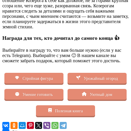
отношение Козерога к себе как должное, не за горами крупная
ссора или, чего еще хуже, разорванная связь. Козерогам
нравится следить за деталями и ощущать себя важными
персонами, с чьим мнением считаются — возьмите на заметку,
если планируете задержаться в жизни этого представителя
земной стихии.
Награда для тех, кто дочитал до самого конца 👍
Выбирайте в награду то, что вам больше нужно (если у вас
есть Telegram). Выбирайте с умом 🙂 В нашем канале вы
сможете забрать подарок, который поможет этого достичь.
Стройная фигура
Урожайный огород
Умение готовить
Уютный дом
Полезная книга