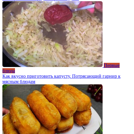
Первые
блюда
Как вкусно приготовить капусту. Потрясающий гарнир к
мясным блюдам