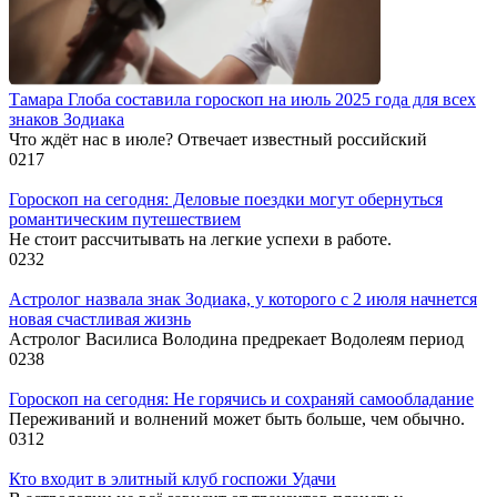
Тамара Глоба составила гороскоп на июль 2025 года для всех
знаков Зодиака
Что ждёт нас в июле? Отвечает известный российский
0
217
Гороскоп на сегодня: Деловые поездки могут обернуться
романтическим путешествием
Не стоит рассчитывать на легкие успехи в работе.
0
232
Астролог назвала знак Зодиака, у которого с 2 июля начнется
новая счастливая жизнь
Астролог Василиса Володина предрекает Водолеям период
0
238
Гороскоп на сегодня: Не горячись и сохраняй самообладание
Переживаний и волнений может быть больше, чем обычно.
0
312
Кто входит в элитный клуб госпожи Удачи