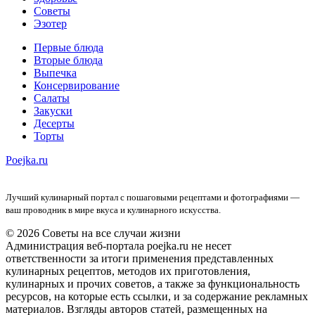
Советы
Эзотер
Первые блюда
Вторые блюда
Выпечка
Консервирование
Салаты
Закуски
Десерты
Торты
Poejka.ru
Лучший кулинарный портал с пошаговыми рецептами и фотографиями —
ваш проводник в мире вкуса и кулинарного искусства.
© 2026 Советы на все случаи жизни
Администрация веб-портала poejka.ru не несет
ответственности за итоги применения представленных
кулинарных рецептов, методов их приготовления,
кулинарных и прочих советов, а также за функциональность
ресурсов, на которые есть ссылки, и за содержание рекламных
материалов. Взгляды авторов статей, размещенных на