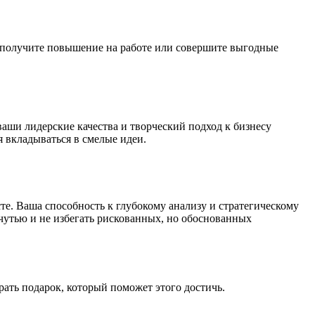
ы получите повышение на работе или совершите выгодные
аши лидерские качества и творческий подход к бизнесу
 вкладываться в смелые идеи.
е. Ваша способность к глубокому анализу и стратегическому
утью и не избегать рискованных, но обоснованных
рать подарок, который поможет этого достичь.