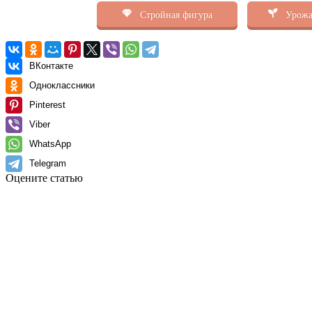
Стройная фигура
Урожа
ВКонтакте
Одноклассники
Pinterest
Viber
WhatsApp
Telegram
Оцените статью