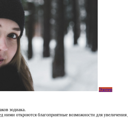
Эзотер
аков зодиака.
д ними откроются благоприятные возможности для увеличения д