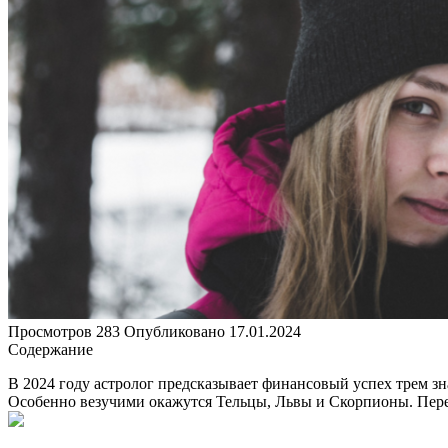
Просмотров
283
Опубликовано
17.01.2024
Содержание
В 2024 году астролог предсказывает финансовый успех трем зн
Особенно везучими окажутся Тельцы, Львы и Скорпионы. Пере