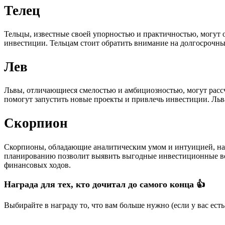
Телец
Тельцы, известные своей упорностью и практичностью, могут 
инвестиции. Тельцам стоит обратить внимание на долгосрочны
Лев
Львы, отличающиеся смелостью и амбициозностью, могут рассч
помогут запустить новые проекты и привлечь инвестиции. Льв
Скорпион
Скорпионы, обладающие аналитическим умом и интуицией, найд
планированию позволит выявить выгодные инвестиционные воз
финансовых ходов.
Награда для тех, кто дочитал до самого конца 👍
Выбирайте в награду то, что вам больше нужно (если у вас ест