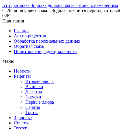
Эти два знака Зодиака должны быть готовы к изменениям
С 26 июня у двух знаков Зодиака начнется период, который
0
262
Навигация
Главная
Архив рецептов
Обработка персональных данных
Обратная связь
Политика конфиденциальности
Меню
Новости
Рецепты
Вторые блюда
Выпечка
Десерты
Закуски
Первые блюда
Салаты
Торты
Здоровье
Советы
Эзотер