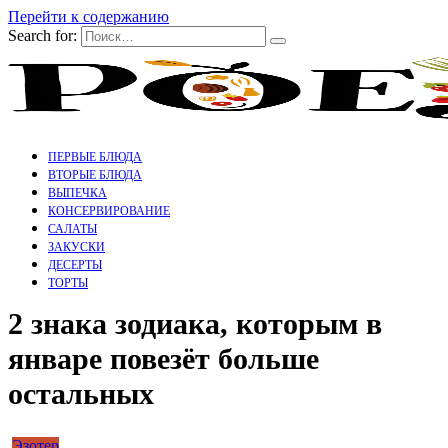
Перейти к содержанию
Search for:
ПЕРВЫЕ БЛЮДА
ВТОРЫЕ БЛЮДА
ВЫПЕЧКА
КОНСЕРВИРОВАНИЕ
САЛАТЫ
ЗАКУСКИ
ДЕСЕРТЫ
ТОРТЫ
2 знака зодиака, которым в
январе повезёт больше
остальных
Эзотер