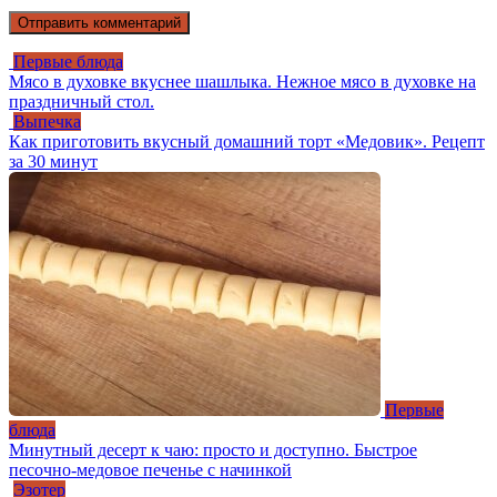
Первые блюда
Мясо в духовке вкуснее шашлыка. Нежное мясо в духовке на
праздничный стол.
Выпечка
Как приготовить вкусный домашний торт «Медовик». Рецепт
за 30 минут
Первые
блюда
Минутный десерт к чаю: просто и доступно. Быстрое
песочно-медовое печенье с начинкой
Эзотер