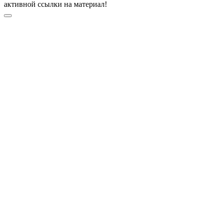
активной ссылки на материал!