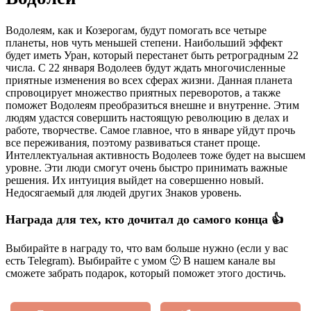
Водолеям, как и Козерогам, будут помогать все четыре
планеты, нов чуть меньшей степени. Наибольший эффект
будет иметь Уран, который перестанет быть ретроградным 22
числа. С 22 января Водолеев будут ждать многочисленные
приятные изменения во всех сферах жизни. Данная планета
спровоцирует множество приятных переворотов, а также
поможет Водолеям преобразиться внешне и внутренне. Этим
людям удастся совершить настоящую революцию в делах и
работе, творчестве. Самое главное, что в январе уйдут прочь
все переживания, поэтому развиваться станет проще.
Интеллектуальная активность Водолеев тоже будет на высшем
уровне. Эти люди смогут очень быстро принимать важные
решения. Их интуиция выйдет на совершенно новый.
Недосягаемый для людей других Знаков уровень.
Награда для тех, кто дочитал до самого конца 👍
Выбирайте в награду то, что вам больше нужно (если у вас
есть Telegram). Выбирайте с умом 🙂 В нашем канале вы
сможете забрать подарок, который поможет этого достичь.