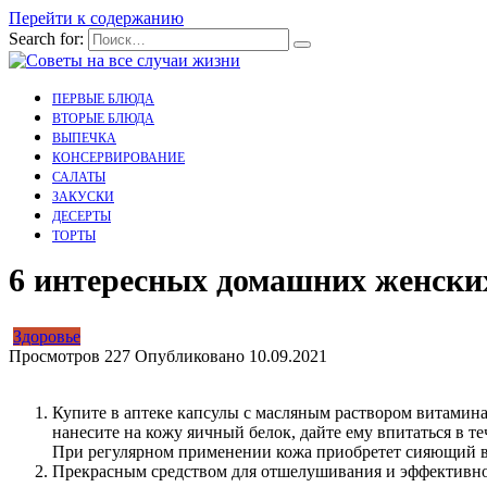
Перейти к содержанию
Search for:
ПЕРВЫЕ БЛЮДА
ВТОРЫЕ БЛЮДА
ВЫПЕЧКА
КОНСЕРВИРОВАНИЕ
САЛАТЫ
ЗАКУСКИ
ДЕСЕРТЫ
ТОРТЫ
6 интересных домашних женски
Здоровье
Просмотров
227
Опубликовано
10.09.2021
Купите в аптеке капсулы с масляным раствором витамина
нанесите на кожу яичный белок, дайте ему впитаться в т
При регулярном применении кожа приобретет сияющий ви
Прекрасным средством для отшелушивания и эффективной