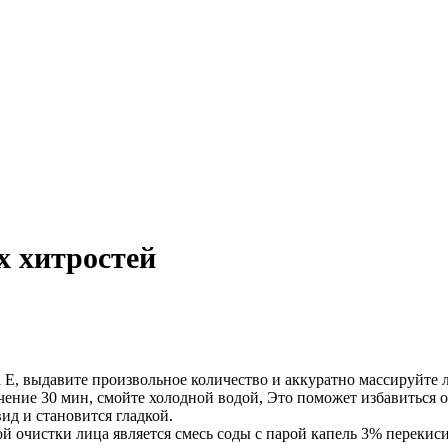
х хитростей
 Е, выдавите произвольное количество и аккуратно массируйте л
ечение 30 мин, смойте холодной водой, Это поможет избавиться
д и становится гладкой.
 очистки лица является смесь соды с парой капель 3% переки