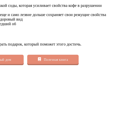
жкой соды, которая усиливает свойства кофе в разрушении
А еще и само лезвие дольше сохраняет свои режущие свойства
здоровый вид
шедший об
рать подарок, который поможет этого достичь.
ый дом
Полезная книга