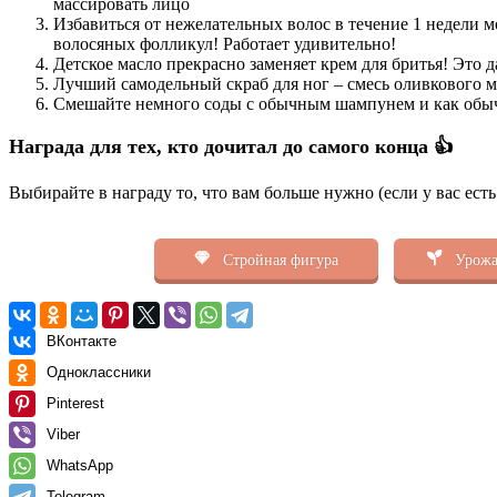
массировать лицо
Избавиться от нежелательных волос в течение 1 недели м
волосяных фолликул! Работает удивительно!
Детское масло прекрасно заменяет крем для бритья! Это д
Лучший самодельный скраб для ног – смесь оливкового м
Смешайте немного соды с обычным шампунем и как обыч
Награда для тех, кто дочитал до самого конца 👍
Выбирайте в награду то, что вам больше нужно (если у вас ест
Стройная фигура
Урожа
ВКонтакте
Одноклассники
Pinterest
Viber
WhatsApp
Telegram