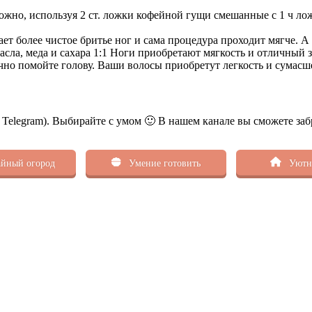
ожно, используя 2 ст. ложки кофейной гущи смешанные с 1 ч ло
ает более чистое бритье ног и сама процедура проходит мягче. 
асла, меда и сахара 1:1 Ноги приобретают мягкость и отличный 
но помойте голову. Ваши волосы приобретут легкость и сумас
ь Telegram). Выбирайте с умом 🙂 В нашем канале вы сможете заб
йный огород
Умение готовить
Уютн