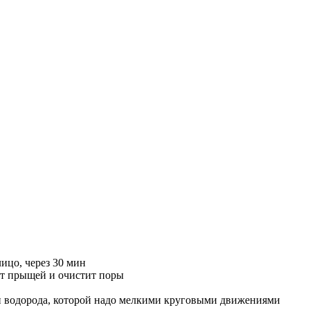
ицо, через 30 мин
 от прыщей и очистит поры
си водорода, которой надо мелкими круговыми движениями