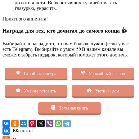
до готовности. Верх остывших куличей смазать
глазурью, украсить.
Приятного аппетита!
Награда для тех, кто дочитал до самого конца 👍
Выбирайте в награду то, что вам больше нужно (если у вас
есть Telegram). Выбирайте с умом 🙂 В нашем канале вы
сможете забрать подарок, который поможет этого достичь.
Стройная фигура
Урожайный огород
Умение готовить
Уютный дом
Полезная книга
ВКонтакте