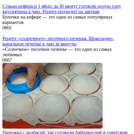
Стакан кефира и 1 яйцо: за 30 минут готовлю целую гору
вкуснятины к чаю. Рецепт подходит на завтрак
Булочки на кефире — это один из самых популярных
вариантов
0
801
Рецепт «солнечного» песочного печенья. Шоколадно-
ванильное печенье к чаю за минуты
«Солнечное» песочное печенье — это один из самых
любимых
0
667
Пирожки с колбасой: так готовили бабушки ещё в советском