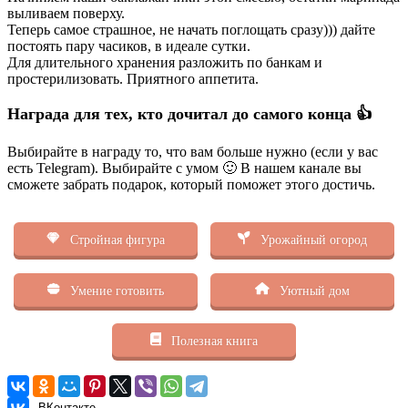
выливаем поверху.
Теперь самое страшное, не начать поглощать сразу))) дайте
постоять пару часиков, в идеале сутки.
Для длительного хранения разложить по банкам и
простерилизовать. Приятного аппетита.
Награда для тех, кто дочитал до самого конца 👍
Выбирайте в награду то, что вам больше нужно (если у вас
есть Telegram). Выбирайте с умом 🙂 В нашем канале вы
сможете забрать подарок, который поможет этого достичь.
Стройная фигура
Урожайный огород
Умение готовить
Уютный дом
Полезная книга
ВКонтакте