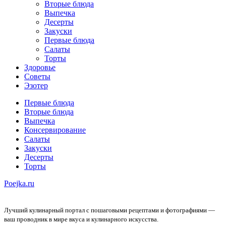
Вторые блюда
Выпечка
Десерты
Закуски
Первые блюда
Салаты
Торты
Здоровье
Советы
Эзотер
Первые блюда
Вторые блюда
Выпечка
Консервирование
Салаты
Закуски
Десерты
Торты
Poejka.ru
Лучший кулинарный портал с пошаговыми рецептами и фотографиями —
ваш проводник в мире вкуса и кулинарного искусства.