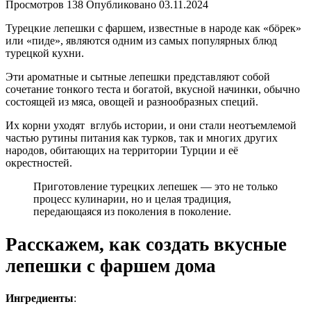
Просмотров
138
Опубликовано
03.11.2024
Турецкие лепешки с фаршем, известные в народе как «бöрек»
или «пиде», являются одним из самых популярных блюд
турецкой кухни.
Эти ароматные и сытные лепешки представляют собой
сочетание тонкого теста и богатой, вкусной начинки, обычно
состоящей из мяса, овощей и разнообразных специй.
Их корни уходят вглубь истории, и они стали неотъемлемой
частью рутины питания как турков, так и многих других
народов, обитающих на территории Турции и её
окрестностей.
Приготовление турецких лепешек — это не только
процесс кулинарии, но и целая традиция,
передающаяся из поколения в поколение.
Расскажем, как создать вкусные
лепешки с фаршем дома
Ингредиенты
: