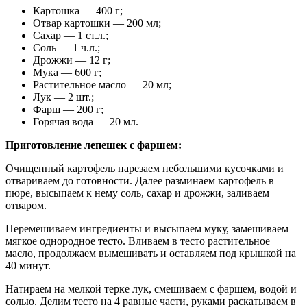
Картошка — 400 г;
Отвар картошки — 200 мл;
Сахар — 1 ст.л.;
Соль — 1 ч.л.;
Дрожжи — 12 г;
Мука — 600 г;
Растительное масло — 20 мл;
Лук — 2 шт.;
Фарш — 200 г;
Горячая вода — 20 мл.
Приготовление лепешек с фаршем:
Очищенный картофель нарезаем небольшими кусочками и
отвариваем до готовности. Далее разминаем картофель в
пюре, высыпаем к нему соль, сахар и дрожжи, заливаем
отваром.
Перемешиваем ингредиенты и высыпаем муку, замешиваем
мягкое однородное тесто. Вливаем в тесто растительное
масло, продолжаем вымешивать и оставляем под крышкой на
40 минут.
Натираем на мелкой терке лук, смешиваем с фаршем, водой и
солью. Делим тесто на 4 равные части, руками раскатываем в