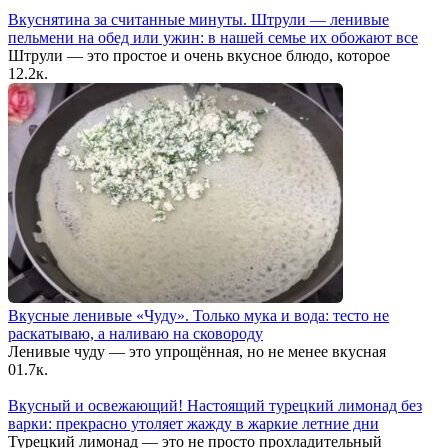
Вкуснятина за считанные минуты. Штрули — ленивые
пельмени на обед или ужин: в нашей семье их обожают все
Штрули — это простое и очень вкусное блюдо, которое
1
2.2к.
Вкусные ленивые «Чуду». Только мука и вода: тесто не
раскатываю, а наливаю на сковороду
Ленивые чуду — это упрощённая, но не менее вкусная
0
1.7к.
Вкусный и освежающий! Настоящий турецкий лимонад без
варки: прекрасно утоляет жажду в жаркие летние дни
Турецкий лимонад — это не просто прохладительный