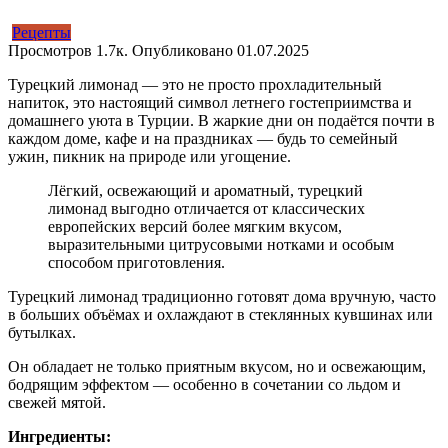
Рецепты
Просмотров
1.7к.
Опубликовано
01.07.2025
Турецкий лимонад — это не просто прохладительный
напиток, это настоящий символ летнего гостеприимства и
домашнего уюта в Турции. В жаркие дни он подаётся почти в
каждом доме, кафе и на праздниках — будь то семейный
ужин, пикник на природе или угощение.
Лёгкий, освежающий и ароматный, турецкий
лимонад выгодно отличается от классических
европейских версий более мягким вкусом,
выразительными цитрусовыми нотками и особым
способом приготовления.
Турецкий лимонад традиционно готовят дома вручную, часто
в больших объёмах и охлаждают в стеклянных кувшинах или
бутылках.
Он обладает не только приятным вкусом, но и освежающим,
бодрящим эффектом — особенно в сочетании со льдом и
свежей мятой.
Ингредиенты: