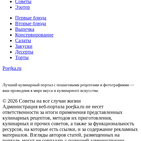
Советы
Эзотер
Первые блюда
Вторые блюда
Выпечка
Консервирование
Салаты
Закуски
Десерты
Торты
Poejka.ru
Лучший кулинарный портал с пошаговыми рецептами и фотографиями —
ваш проводник в мире вкуса и кулинарного искусства.
© 2026 Советы на все случаи жизни
Администрация веб-портала poejka.ru не несет
ответственности за итоги применения представленных
кулинарных рецептов, методов их приготовления,
кулинарных и прочих советов, а также за функциональность
ресурсов, на которые есть ссылки, и за содержание рекламных
материалов. Взгляды авторов статей, размещенных на
портале, могут не совпадать с позицией администрации.