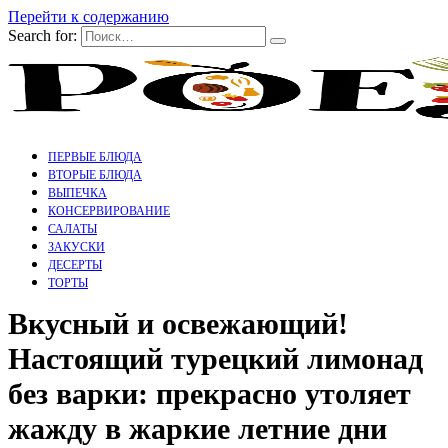
Перейти к содержанию
Search for:
ПЕРВЫЕ БЛЮДА
ВТОРЫЕ БЛЮДА
ВЫПЕЧКА
КОНСЕРВИРОВАНИЕ
САЛАТЫ
ЗАКУСКИ
ДЕСЕРТЫ
ТОРТЫ
Вкусный и освежающий!
Настоящий турецкий лимонад
без варки: прекрасно утоляет
жажду в жаркие летние дни