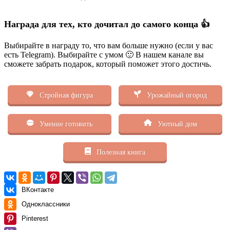
Награда для тех, кто дочитал до самого конца 👍
Выбирайте в награду то, что вам больше нужно (если у вас
есть Telegram). Выбирайте с умом 🙂 В нашем канале вы
сможете забрать подарок, который поможет этого достичь.
Стройная фигура
Урожайный огород
Умение готовить
Уютный дом
Полезная книга
ВКонтакте
Одноклассники
Pinterest