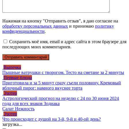
Нажимая на кнопку "Отправить отзыв", я даю согласие на
обработку персональных данных
и принимаю
политику
конфиденциальности
.
Сохранить моё имя, email и адрес сайта в этом браузере для
последующих моих комментариев.
Выпечка
Пышные ватрушки с творогом. Тесто на сметане за 2 минуты
Первые блюда
Приготовила и за 5 минут сразу съели половину. Кремовый
яблочный пирог: намного вкуснее торта
Эзотер
Астрологический прогноз на неделю с 24 по 30 июня 2024
года для всех знаков Зодиака
Салат Нежность
Эзотер
Что происходит с душой на 3-й, 9-й и 40-ой день?
загрузка...