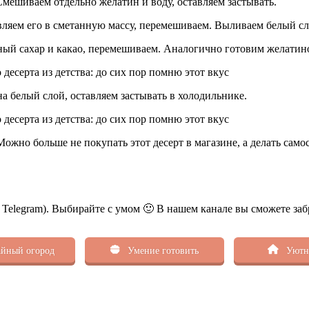
мешиваем отдельно желатин и воду, оставляем застывать.
вляем его в сметанную массу, перемешиваем. Выливаем белый сл
ный сахар и какао, перемешиваем. Аналогично готовим желатино
 белый слой, оставляем застывать в холодильнике.
ожно больше не покупать этот десерт в магазине, а делать само
ь Telegram). Выбирайте с умом 🙂 В нашем канале вы сможете заб
йный огород
Умение готовить
Уютн