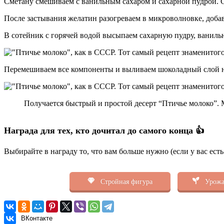
Сметану смешиваем с ванильным сахаром и сахарной пудрой. С
После застывания желатин разогреваем в микроволновке, доба
В сотейник с горячей водой высыпаем сахарную пудру, ваниль
Перемешиваем все компоненты и выливаем шоколадный слой на
Получается быстрый и простой десерт “Птичье молоко”. М
Награда для тех, кто дочитал до самого конца 👍
Выбирайте в награду то, что вам больше нужно (если у вас ест
Стройная фигура
Урожа
ВКонтакте