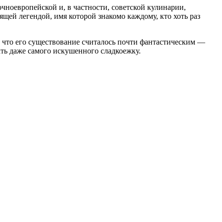
чноевропейской и, в частности, советской кулинарии,
щей легендой, имя которой знакомо каждому, кто хоть раз
, что его существование считалось почти фантастическим —
вать даже самого искушенного сладкоежку.