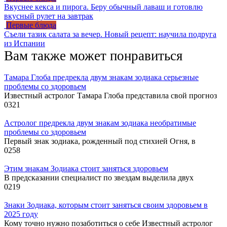
Вкуснее кекса и пирога. Беру обычный лаваш и готовлю
вкусный рулет на завтрак
Первые блюда
Съели тазик салата за вечер. Новый рецепт: научила подруга
из Испании
Вам также может понравиться
Тамара Глоба предрекла двум знакам зодиака серьезные
проблемы со здоровьем
Известный астролог Тамара Глоба представила свой прогноз
0
321
Астролог предрекла двум знакам зодиака необратимые
проблемы со здоровьем
Первый знак зодиака, рожденный под стихией Огня, в
0
258
Этим знакам Зодиака стоит заняться здоровьем
В предсказании специалист по звездам выделила двух
0
219
Знаки Зодиака, которым стоит заняться своим здоровьем в
2025 году
Кому точно нужно позаботиться о себе Известный астролог