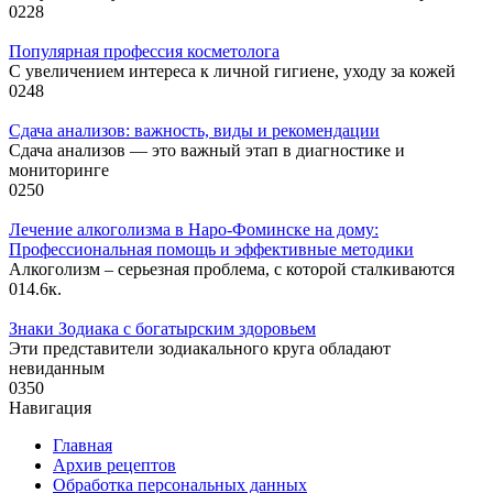
0
228
Популярная профессия косметолога
С увеличением интереса к личной гигиене, уходу за кожей
0
248
Сдача анализов: важность, виды и рекомендации
Сдача анализов — это важный этап в диагностике и
мониторинге
0
250
Лечение алкоголизма в Наро-Фоминске на дому:
Профессиональная помощь и эффективные методики
Алкоголизм – серьезная проблема, с которой сталкиваются
0
14.6к.
Знаки Зодиака с богатырским здоровьем
Эти представители зодиакального круга обладают
невиданным
0
350
Навигация
Главная
Архив рецептов
Обработка персональных данных