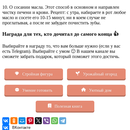
10. О сосании масла. Этот способ в основном и направлен
чистку печени и крови. Рецепт: с утра, набираете в рот любое
масло и сосете его 10-15 минут, ни в коем случае не
проглатывая, а после не забудьте почистить зубы.
Награда для тех, кто дочитал до самого конца 👍
Выбирайте в награду то, что вам больше нужно (если у вас
есть Telegram). Выбирайте с умом 🙂 В нашем канале вы
сможете забрать подарок, который поможет этого достичь.
Стройная фигура
Урожайный огород
Умение готовить
Уютный дом
Полезная книга
ВКонтакте