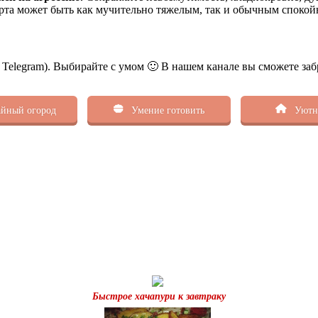
рта может быть как мучительно тяжелым, так и обычным спокойн
ь Telegram). Выбирайте с умом 🙂 В нашем канале вы сможете заб
йный огород
Умение готовить
Уютн
Быстрое хачапури к завтраку