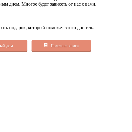
ым днем. Многое будет зависеть от нас с вами.
рать подарок, который поможет этого достичь.
ый дом
Полезная книга