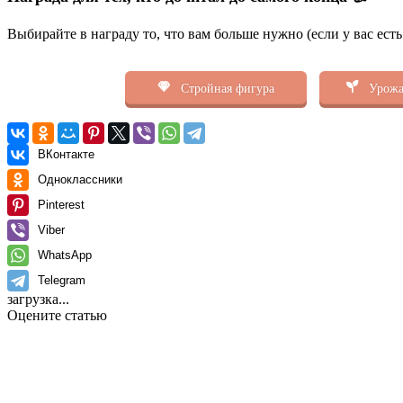
Выбирайте в награду то, что вам больше нужно (если у вас ест
Стройная фигура
Урожа
ВКонтакте
Одноклассники
Pinterest
Viber
WhatsApp
Telegram
загрузка...
Оцените статью