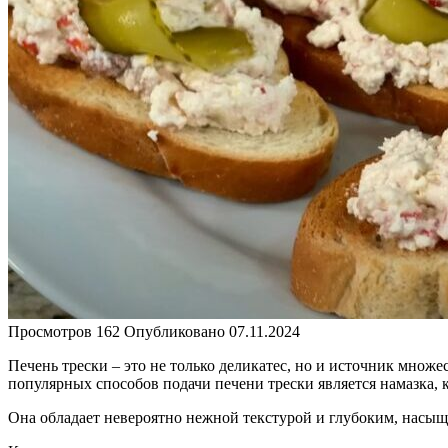
Просмотров
162
Опубликовано
07.11.2024
Печень трески – это не только деликатес, но и источник множ
популярных способов подачи печени трески является намазка, к
Она обладает невероятно нежной текстурой и глубоким, насы