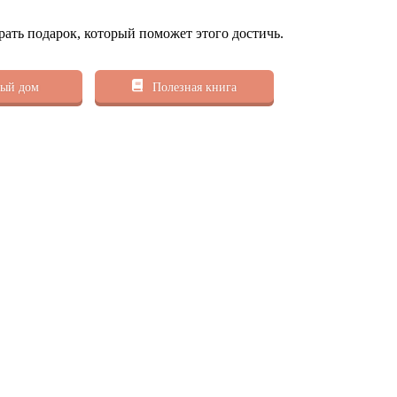
рать подарок, который поможет этого достичь.
ый дом
Полезная книга