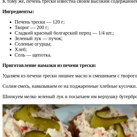
К тому же, печень трески известна своим высоким содержанием
Ингредиенты:
Печень трески — 120 г;
Творог — 200 г;
Сладкий красный болгарский перец — 1/4 шт.;
Зеленый лук — пучок;
Соленые огурцы;
Хлеб;
Соль — щепотка.
Приготовление намазки из печени трески:
Удаляем из печени трески лишнее масло и смешиваем с творог
Солим смесь, намазываем ее на поджаренные хлебные кусочки
Шинкуем мелко зеленый лук и посыпаем им верхушку бутербр