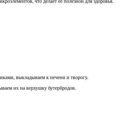
кроэлементов, что делает её полезной для здоровья.
иками, выкладываем к печени и творогу.
ываем их на верхушку бутербродов.