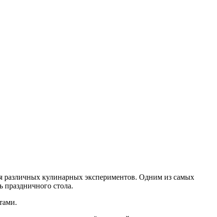
для различных кулинарных экспериментов. Одним из самых
ь праздничного стола.
тами.