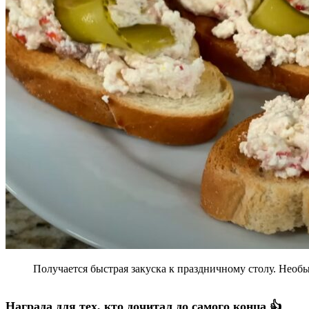
Получается быстрая закуска к праздничному столу. Необы
Награда для тех, кто дочитал до самого конца 👍