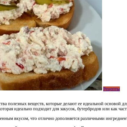
Рецепты
ества полезных веществ, которые делают ее идеальной основой 
оторая идеально подходит для закусок, бутербродов или как част
щенным вкусом, что отлично дополняется различными ингредиен