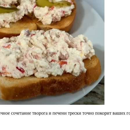
чное сочетание творога и печени трески точно покорит ваших г