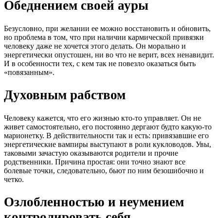
Обеднением своей ауры
Безусловно, при желании ее можно восстановить и обновить,
но проблема в том, что при наличии кармической привязки
человеку даже не хочется этого делать. Он морально и
энергетически опустошен, ни во что не верит, всех ненавидит.
И в особенности тех, с кем так не повезло оказаться быть
«повязанным».
Духовным рабством
Человеку кажется, что его жизнью кто-то управляет. Он не
живет самостоятельно, его постоянно дергают будто какую-то
марионетку. В действительности так и есть: привязавшие его
энергетические вампиры выступают в роли кукловодов. Увы,
таковыми зачастую оказываются родители и прочие
родственники. Причина простая: они точно знают все
болевые точки, следовательно, бьют по ним безошибочно и
четко.
Озлобленностью и неумением
контролировать себя