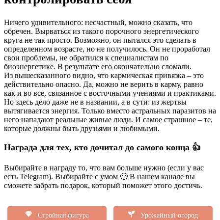
Ничего удивительного: несчастный, можно сказать, что
обречен. Вырваться из такого порочного энергетического
круга не так просто. Возможно, он пытался это сделать в
определенном возрасте, но не получилось. Он не проработал
свои проблемы, не обратился к специалистам по
биоэнергетике. В результате его окончательно сломали.
Из вышесказанного видно, что кармическая привязка – это
действительно опасно. Да, можно не верить в карму, равно
как и во все, связанное с восточными учениями и практиками.
Но здесь дело даже не в названии, а в сути: из жертвы
вытягивается энергия. Только вместо астральных паразитов на
него нападают реальные живые люди. И самое страшное – те,
которые должны быть друзьями и любимыми.
Награда для тех, кто дочитал до самого конца 👍
Выбирайте в награду то, что вам больше нужно (если у вас
есть Telegram). Выбирайте с умом 🙂 В нашем канале вы
сможете забрать подарок, который поможет этого достичь.
Стройная фигура
Урожайный огород