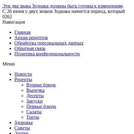
Эти два знака Зодиака должны быть готовы к изменениям
С 26 июня у двух знаков Зодиака начнется период, который
0
262
Навигация
Главная
Архив рецептов
Обработка персональных данных
Обратная связь
Политика конфиденциальности
Меню
Новости
Рецепты
Вторые блюда
Выпечка
Десерты
Закуски
Первые блюда
Салаты
Торты
Здоровье
Советы
Эзотер