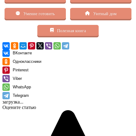
Умение готовить
Уютный дом
Полезная книга
ВКонтакте
Одноклассники
Pinterest
Viber
WhatsApp
Telegram
загрузка...
Оцените статью