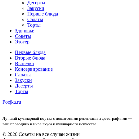
Десерты
Закуски
Первые блюда
Салаты
Торты
Здоровье
Советы
Эзотер
Первые блюда
Вторые блюда
Выпечка
Консервирование
Салаты
Закуски
Десерты
Торты
Poejka.ru
Лучший кулинарный портал с пошаговыми рецептами и фотографиями —
ваш проводник в мире вкуса и кулинарного искусства.
© 2026 Советы на все случаи жизни