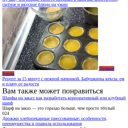
сытное и вкусное блюдо на ужин
Первые
блюда
Рецепт за 15 минут с нежной начинкой. Бабушкины кексы: ем
и плачу от радости
Вам также может понравиться
Шарфы на заказ: как разработать корпоративный или клубный
шарф
Шарф на заказ — это гораздо больше, чем просто тёплый
0
24
Дрожжи хлебопекарные прессованные: особенности,
преимущества и правила использования