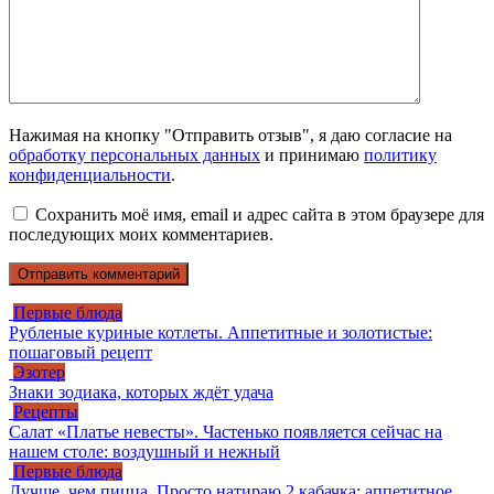
Нажимая на кнопку "Отправить отзыв", я даю согласие на
обработку персональных данных
и принимаю
политику
конфиденциальности
.
Сохранить моё имя, email и адрес сайта в этом браузере для
последующих моих комментариев.
Первые блюда
Рубленые куриные котлеты. Аппетитные и золотистые:
пошаговый рецепт
Эзотер
Знаки зодиака, которых ждёт удача
Рецепты
Салат «Платье невесты». Частенько появляется сейчас на
нашем столе: воздушный и нежный
Первые блюда
Лучше, чем пицца. Просто натираю 2 кабачка: аппетитное,