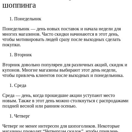
шоппинга
Понедельник
Понедельник — день новых поставок и начала недели для
многих магазинов. Часто скидки начинаются в этот день,
чтобы мотивировать людей сразу после выходных сделать
покупки.
Вторник
Вторник довольно популярен для различных акций, скидок и
купонов. Многие магазины выбирают этот день недели,
чтобы привлечь клиентов после выходных и понедельника.
Среда
Среда — день, когда прошедшие акции уступают место
новым. Также в этот день можно столкнуться с распродажами
поздней весной или ранним осенью.
Четверг
Четверг не менее интересен для шопоголиков. Некоторые
магазины проводят “Четвергом скидок”, чтобы привлечь