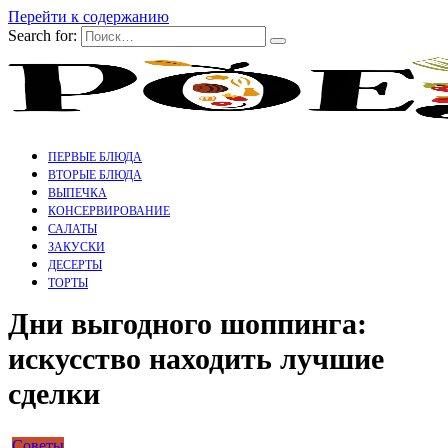
Перейти к содержанию
Search for:
ПЕРВЫЕ БЛЮДА
ВТОРЫЕ БЛЮДА
ВЫПЕЧКА
КОНСЕРВИРОВАНИЕ
САЛАТЫ
ЗАКУСКИ
ДЕСЕРТЫ
ТОРТЫ
Дни выгодного шоппинга:
искусство находить лучшие
сделки
Советы