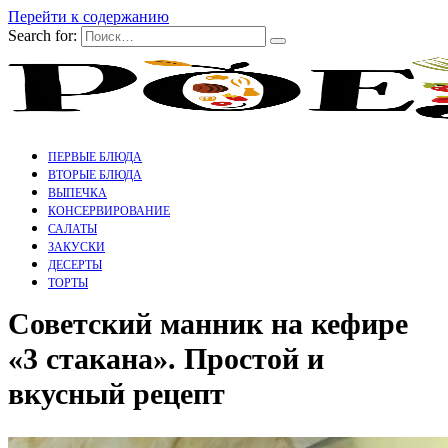
Перейти к содержанию
Search for:
ПЕРВЫЕ БЛЮДА
ВТОРЫЕ БЛЮДА
ВЫПЕЧКА
КОНСЕРВИРОВАНИЕ
САЛАТЫ
ЗАКУСКИ
ДЕСЕРТЫ
ТОРТЫ
Советский манник на кефире
«3 стакана». Простой и
вкусный рецепт