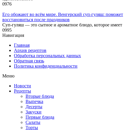
0
976
Его обожают во всём мире. Венгерский суп-гуляш: поможет
восстановиться после праздников
Суп-гуляш — это сытное и ароматное блюдо, которое имеет
0
995
Навигация
Главная
Архив рецептов
Обработка персональных данных
Обратная связь
Политика конфиденциальности
Меню
Новости
Рецепты
Вторые блюда
Выпечка
Десерты
Закуски
Первые блюда
Салаты
Торты