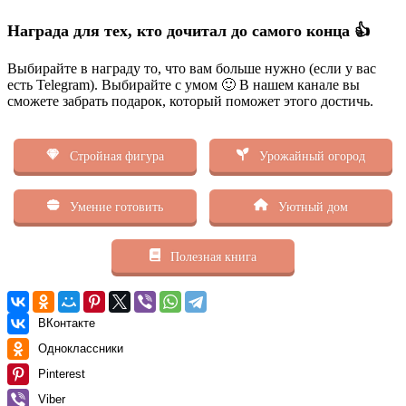
Награда для тех, кто дочитал до самого конца 👍
Выбирайте в награду то, что вам больше нужно (если у вас
есть Telegram). Выбирайте с умом 🙂 В нашем канале вы
сможете забрать подарок, который поможет этого достичь.
Стройная фигура
Урожайный огород
Умение готовить
Уютный дом
Полезная книга
ВКонтакте
Одноклассники
Pinterest
Viber