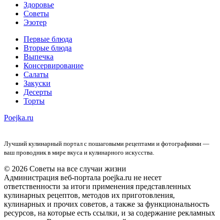
Здоровье
Советы
Эзотер
Первые блюда
Вторые блюда
Выпечка
Консервирование
Салаты
Закуски
Десерты
Торты
Poejka.ru
Лучший кулинарный портал с пошаговыми рецептами и фотографиями —
ваш проводник в мире вкуса и кулинарного искусства.
© 2026 Советы на все случаи жизни
Администрация веб-портала poejka.ru не несет
ответственности за итоги применения представленных
кулинарных рецептов, методов их приготовления,
кулинарных и прочих советов, а также за функциональность
ресурсов, на которые есть ссылки, и за содержание рекламных