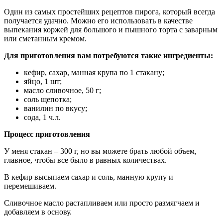
Один из самых простейших рецептов пирога, который всегда
получается удачно. Можно его использовать в качестве
выпекания коржей для большого и пышного торта с заварным
или сметанным кремом.
Для приготовления вам потребуются такие ингредиенты:
кефир, сахар, манная крупа по 1 стакану;
яйцо, 1 шт;
масло сливочное, 50 г;
соль щепотка;
ванилин по вкусу;
сода, 1 ч.л.
Процесс приготовления
У меня стакан – 300 г, но вы можете брать любой объем,
главное, чтобы все было в равных количествах.
В кефир высыпаем сахар и соль, манную крупу и
перемешиваем.
Сливочное масло растапливаем или просто размягчаем и
добавляем в основу.