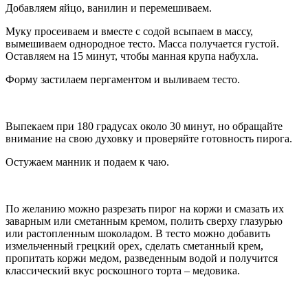
Добавляем яйцо, ванилин и перемешиваем.
Муку просеиваем и вместе с содой всыпаем в массу,
вымешиваем однородное тесто. Масса получается густой.
Оставляем на 15 минут, чтобы манная крупа набухла.
Форму застилаем пергаментом и выливаем тесто.
Выпекаем при 180 градусах около 30 минут, но обращайте
внимание на свою духовку и проверяйте готовность пирога.
Остужаем манник и подаем к чаю.
По желанию можно разрезать пирог на коржи и смазать их
заварным или сметанным кремом, полить сверху глазурью
или растопленным шоколадом. В тесто можно добавить
измельченный грецкий орех, сделать сметанный крем,
пропитать коржи медом, разведенным водой и получится
классический вкус роскошного торта – медовика.