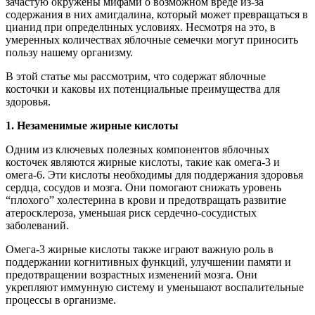
зачастую окружены мифами о возможном вреде из-за
содержания в них амигдалина, который может превращаться в
цианид при определtнных условиях. Несмотря на это, в
умеренных количествах яблочные семечки могут приносить
пользу нашему организму.
В этой статье мы рассмотрим, что содержат яблочные
косточки и каковы их потенциальные преимущества для
здоровья.
1. Незаменимые жирные кислоты
Одним из ключевых полезных компонентов яблочных
косточек являются жирные кислоты, такие как омега-3 и
омега-6. Эти кислоты необходимы для поддержания здоровья
сердца, сосудов и мозга. Они помогают снижать уровень
“плохого” холестерина в крови и предотвращать развитие
атеросклероза, уменьшая риск сердечно-сосудистых
заболеваний.
Омега-3 жирные кислоты также играют важную роль в
поддержании когнитивных функций, улучшении памяти и
предотвращении возрастных изменений мозга. Они
укрепляют иммунную систему и уменьшают воспалительные
процессы в организме.