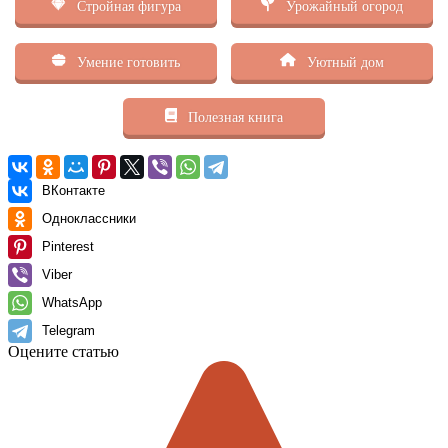
Стройная фигура
Урожайный огород
Умение готовить
Уютный дом
Полезная книга
ВКонтакте
Одноклассники
Pinterest
Viber
WhatsApp
Telegram
Оцените статью