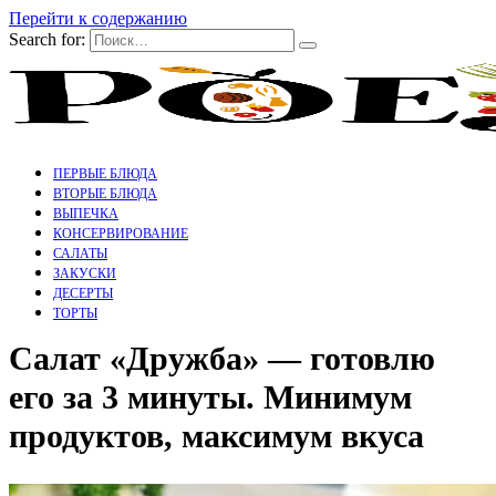
Перейти к содержанию
Search for:
ПЕРВЫЕ БЛЮДА
ВТОРЫЕ БЛЮДА
ВЫПЕЧКА
КОНСЕРВИРОВАНИЕ
САЛАТЫ
ЗАКУСКИ
ДЕСЕРТЫ
ТОРТЫ
Салат «Дружба» — готовлю
его за 3 минуты. Минимум
продуктов, максимум вкуса