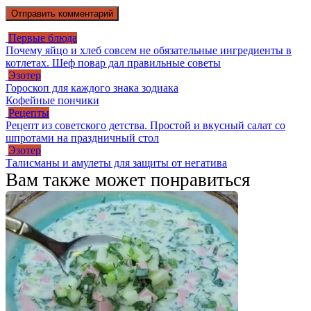
Первые блюда
Почему яйцо и хлеб совсем не обязательные ингредиенты в
котлетах. Шеф повар дал правильные советы
Эзотер
Гороскоп для каждого знака зодиака
Кофейные пончики
Рецепты
Рецепт из советского детства. Простой и вкусный салат со
шпротами на праздничный стол
Эзотер
Талисманы и амулеты для защиты от негатива
Вам также может понравиться