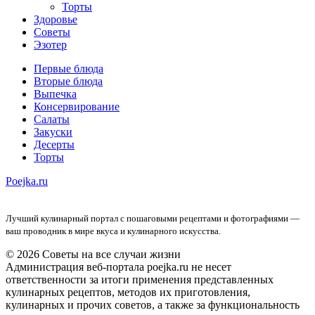
Торты
Здоровье
Советы
Эзотер
Первые блюда
Вторые блюда
Выпечка
Консервирование
Салаты
Закуски
Десерты
Торты
Poejka.ru
Лучший кулинарный портал с пошаговыми рецептами и фотографиями —
ваш проводник в мире вкуса и кулинарного искусства.
© 2026 Советы на все случаи жизни
Администрация веб-портала poejka.ru не несет
ответственности за итоги применения представленных
кулинарных рецептов, методов их приготовления,
кулинарных и прочих советов, а также за функциональность