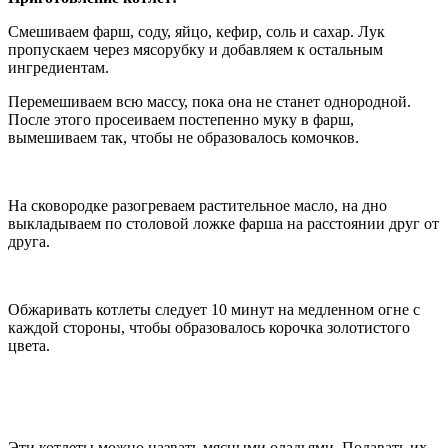
Смешиваем фарш, соду, яйцо, кефир, соль и сахар. Лук
пропускаем через мясорубку и добавляем к остальным
ингредиентам.
Перемешиваем всю массу, пока она не станет однородной.
После этого просеиваем постепенно муку в фарш,
вымешиваем так, чтобы не образовалось комочков.
На сковородке разогреваем растительное масло, на дно
выкладываем по столовой ложке фарша на расстоянии друг от
друга.
Обжаривать котлеты следует 10 минут на медленном огне с
каждой стороны, чтобы образовалось корочка золотистого
цвета.
Эти котлеты можно назвать мясными оладьями. Подавать их