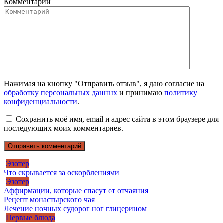
Комментарий
Нажимая на кнопку "Отправить отзыв", я даю согласие на
обработку персональных данных
и принимаю
политику
конфиденциальности
.
Сохранить моё имя, email и адрес сайта в этом браузере для
последующих моих комментариев.
Эзотер
Что скрывается за оскорблениями
Эзотер
Аффирмации, которые спасут от отчаяния
Рецепт монастырского чая
Лечение ночных судорог ног глицерином
Первые блюда