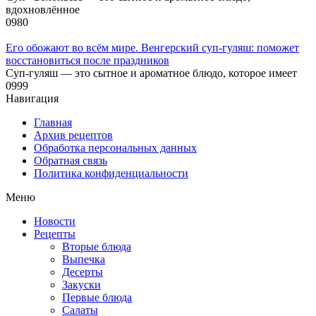
вдохновлённое
0
980
Его обожают во всём мире. Венгерский суп-гуляш: поможет
восстановиться после праздников
Суп-гуляш — это сытное и ароматное блюдо, которое имеет
0
999
Навигация
Главная
Архив рецептов
Обработка персональных данных
Обратная связь
Политика конфиденциальности
Меню
Новости
Рецепты
Вторые блюда
Выпечка
Десерты
Закуски
Первые блюда
Салаты