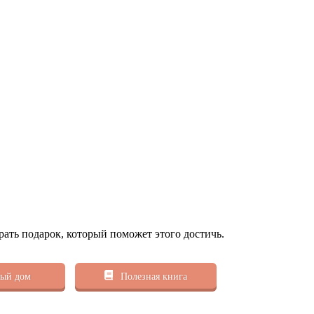
рать подарок, который поможет этого достичь.
ый дом
Полезная книга