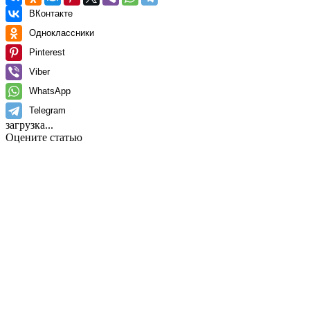
ВКонтакте
Одноклассники
Pinterest
Viber
WhatsApp
Telegram
загрузка...
Оцените статью