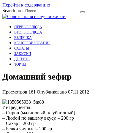
Перейти к содержанию
Search for:
ПЕРВЫЕ БЛЮДА
ВТОРЫЕ БЛЮДА
ВЫПЕЧКА
КОНСЕРВИРОВАНИЕ
САЛАТЫ
ЗАКУСКИ
ДЕСЕРТЫ
ТОРТЫ
Домашний зефир
Просмотров
161
Опубликовано
07.11.2012
Ингредиенты:
– Сироп (малиновый, клубничный)
– Любой по вашему вкусу. – 200 гр
– Сахар – 200 гр
– Белки яичные – 200 гр