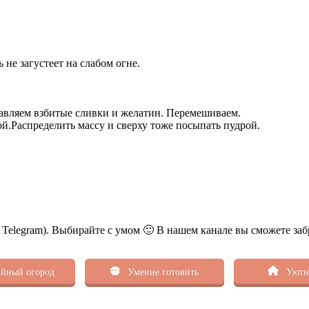
 не загустеет на слабом огне.
обавляем взбитые сливки и желатин. Перемешиваем.
й.Распределить массу и сверху тоже посыпать пудрой.
ь Telegram). Выбирайте с умом 🙂 В нашем канале вы сможете заб
йный огород
Умение готовить
Уютн