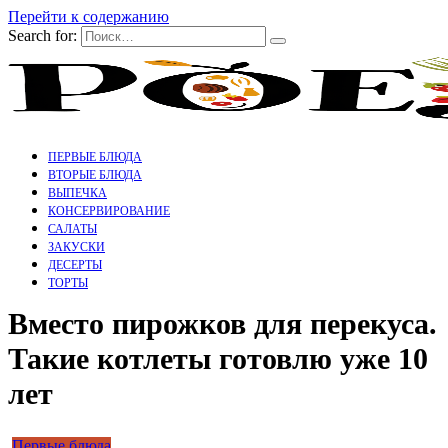
Перейти к содержанию
Search for:
ПЕРВЫЕ БЛЮДА
ВТОРЫЕ БЛЮДА
ВЫПЕЧКА
КОНСЕРВИРОВАНИЕ
САЛАТЫ
ЗАКУСКИ
ДЕСЕРТЫ
ТОРТЫ
Вместо пирожков для перекуса.
Такие котлеты готовлю уже 10
лет
Первые блюда