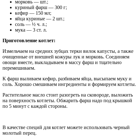
морковь — шт.;
куриный фарш — 300 г;
кефир — 150 мл;
яйца куриные — 2 шт.;
соль — ½ ч. л.;
мука — 3 ст. л.
Приготовление котлет:
Измельчаем на средних зубцах терки вилок капусты, а также
очищенные от внешней кожуры лук и морковь. Соединяем
овощи вместе, выкладываем в массу фарш и тщательно
перемешиваем.
К фарш выливаем кефир, разбиваем яйца, высыпаем муку и
соль. Хорошо смешиваем ингредиенты и формируем котлеты.
Растительное масло стоит разогреть на сковороде, выложить
на поверхность котлеты. Обжарить фарш надо под крышкой
по 5 минут с каждой стороны.
В качестве специй для котлет можете использовать черный
молотый перец.