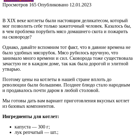
Просмотров
165
Опубликовано
12.01.2023
В XIX веке котлеты были настоящим деликатесом, который
мог позволить себе только зажиточный человек. Казалось бы,
в чем проблема порубить мясо домашнего скота и пожарить
на сковороде?
Однако, давайте вспомним тот факт, что в давние времена не
было удобных мясорубок. Мясо рубилось вручную, что
занимало много времени и сил. Сковорода тоже существовала
зачастую не в каждом доме, так как была дорогой и элитной
утварью.
Поэтому цены на котлеты в нашей стране вплоть до
революции были большими. Позднее блюдо стало народным
и продавалось почти даром в любой столовой.
Мы готовы дать вам вариант приготовления вкусных котлет
из базовых компонентов.
Ингредиенты для котлет:
капуста — 300 г;
лук репчатый — шт.;