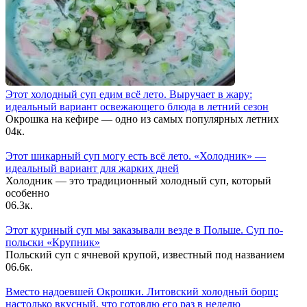
Этот холодный суп едим всё лето. Выручает в жару:
идеальный вариант освежающего блюда в летний сезон
Окрошка на кефире — одно из самых популярных летних
0
4к.
Этот шикарный суп могу есть всё лето. «Холодник» —
идеальный вариант для жарких дней
Холодник — это традиционный холодный суп, который
особенно
0
6.3к.
Этот куриный суп мы заказывали везде в Польше. Суп по-
польски «Крупник»
Польский суп с ячневой крупой, известный под названием
0
6.6к.
Вместо надоевшей Окрошки. Литовский холодный борщ:
настолько вкусный, что готовлю его раз в неделю