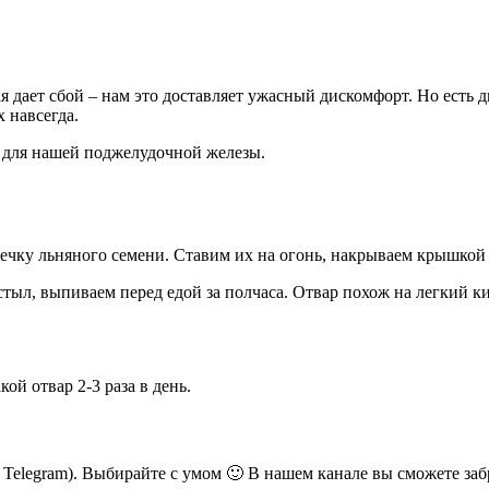
я дает сбой – нам это доставляет ужасный дискомфорт. Но есть 
 навсегда.
я для нашей поджелудочной железы.
жечку льняного семени. Ставим их на огонь, накрываем крышкой 
стыл, выпиваем перед едой за полчаса. Отвар похож на легкий кис
й отвар 2-3 раза в день.
ь Telegram). Выбирайте с умом 🙂 В нашем канале вы сможете заб