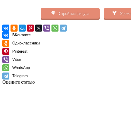
Стройная фигура
Урожа
ВКонтакте
Одноклассники
Pinterest
Viber
WhatsApp
Telegram
Оцените статью