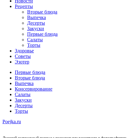
Новости
Рецепты
Вторые блюда
Выпечка
Десерты
Закуски
Первые блюда
Салаты
Торты
Здоровье
Советы
Эзотер
Первые блюда
Вторые блюда
Выпечка
Консервирование
Салаты
Закуски
Десерты
Торты
Poejka.ru
Лучший кулинарный портал с пошаговыми рецептами и фотографиями —