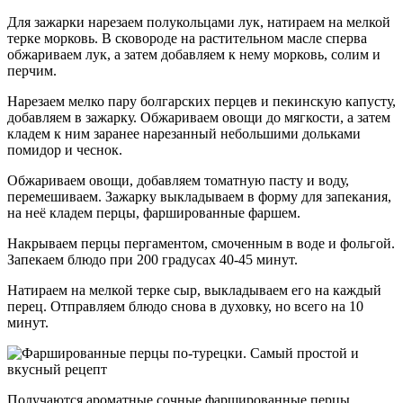
Для зажарки нарезаем полукольцами лук, натираем на мелкой
терке морковь. В сковороде на растительном масле сперва
обжариваем лук, а затем добавляем к нему морковь, солим и
перчим.
Нарезаем мелко пару болгарских перцев и пекинскую капусту,
добавляем в зажарку. Обжариваем овощи до мягкости, а затем
кладем к ним заранее нарезанный небольшими дольками
помидор и чеснок.
Обжариваем овощи, добавляем томатную пасту и воду,
перемешиваем. Зажарку выкладываем в форму для запекания,
на неё кладем перцы, фаршированные фаршем.
Накрываем перцы пергаментом, смоченным в воде и фольгой.
Запекаем блюдо при 200 градусах 40-45 минут.
Натираем на мелкой терке сыр, выкладываем его на каждый
перец. Отправляем блюдо снова в духовку, но всего на 10
минут.
Получаются ароматные сочные фаршированные перцы.