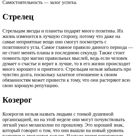
Самостоятельность — залог успеха.
Стрелец
Стрельцам звезды и планеты подарят много позитива. Их
жизнь изменится в лучшую сторону, потому что даже на
самые неприятные вещи они смогут посмотреть с
позитивного угла. Самое главное правило данного периода —
не стоит менять планы в последнюю секунду. Также стоит
помнить про магию правильных мыслей, ведь если человек
думает о счастье и верит в лучше, то в его жизни происходит
много хорошего и приятного. Стрельцам нельзя забывать про
чувство долга, поскольку халатное отношение к своим
обязанностям может привести к тому, что они растеряют всю
свою хорошую репутацию.
Козерог
Козерогов нельзя назвать людьми с тонкой душевной
организацией, но на этой неделе они могут почувствовать
легкий укол меланхолии по прошлому. Это хороший знак,
который говорит о том, что они вышли на новый уровень
развития и двигаются дальше. Настало время перевернуть