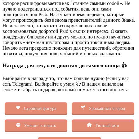
которое расшифровывается как «станьте самими собой». Не
нужно подстраиваться под события, ведь они сами
подстроятся под Рыб. Наступает время перемен, которые
могут происходить без ведома представителей данного Знака.
Не исключено, что кто-то из окружающих захочет
воспользоваться добротой Рыб в своих интересах. Оказать
поддержку близкому или другу можно, но нужно научиться
говорить «нет» манипуляторам и просто токсичным людям.
Начало лета прекрасно подходит для путешествий, обретения
позитива, получения новых знаний и новых знакомств.
Награда для тех, кто дочитал до самого конца 👍
Выбирайте в награду то, что вам больше нужно (если у вас
есть Telegram). Выбирайте с умом 🙂 В нашем канале вы
сможете забрать подарок, который поможет этого достичь.
Стройная фигура
Урожайный огород
Умение готовить
Уютный дом