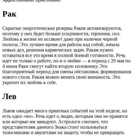
Рак
Скрытые энергетические резервы Раков активизируются,
поэтому у них будет больше усидчивости, терпения, сил.
Любовь к жизни не иссякнет даже при наличии черной
полосы. Это лучшее время для работы над собой, начала
новых дел, решения кармических задач. Ракам нужно
оставаться все это время в полной боевой готовности. Речь
идет не только о работе, но и о любви — в период с 29 мая по
4 июня Раки смогут найти вторую половинку. Это
благоприятный период для смены обстановки, формирования
нового стиля. Ракам можно менять свою внешность. Это
укрепит их любовь к себе.
Лев
Львов ожидает много приятных событий на этой неделе, но
есть одно «но». Речь идет о людях, которым они не нравятся
или которые им завидуют. Астрологи считают, что
представителям данного Знака стоит пользоваться
талисманами и амулетами на защиту, чтобы не превращать