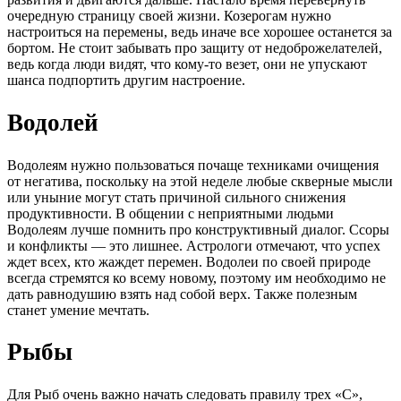
очередную страницу своей жизни. Козерогам нужно
настроиться на перемены, ведь иначе все хорошее останется за
бортом. Не стоит забывать про защиту от недоброжелателей,
ведь когда люди видят, что кому-то везет, они не упускают
шанса подпортить другим настроение.
Водолей
Водолеям нужно пользоваться почаще техниками очищения
от негатива, поскольку на этой неделе любые скверные мысли
или уныние могут стать причиной сильного снижения
продуктивности. В общении с неприятными людьми
Водолеям лучше помнить про конструктивный диалог. Ссоры
и конфликты — это лишнее. Астрологи отмечают, что успех
ждет всех, кто жаждет перемен. Водолеи по своей природе
всегда стремятся ко всему новому, поэтому им необходимо не
дать равнодушию взять над собой верх. Также полезным
станет умение мечтать.
Рыбы
Для Рыб очень важно начать следовать правилу трех «С»,