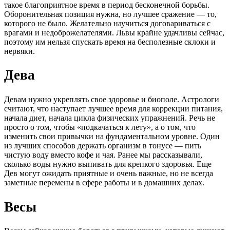
такое благоприятное время в период бесконечной борьбы.
Оборонительная позиция нужна, но лучшее сражение — то,
которого не было. Желательно научиться договариваться с
врагами и недоброжелателями. Львы крайне удачливы сейчас,
поэтому им нельзя спускать время на бесполезные склоки и
нервяки.
Дева
Девам нужно укреплять свое здоровье и биополе. Астрологи
считают, что наступает лучшее время для коррекции питания,
начала диет, начала цикла физических упражнений. Речь не
просто о том, чтобы «подкачаться к лету», а о том, что
изменить свои привычки на фундаментальном уровне. Один
из лучших способов держать организм в тонусе — пить
чистую воду вместо кофе и чая. Ранее мы рассказывали,
сколько воды нужно выпивать для крепкого здоровья. Еще
Дев могут ожидать приятные и очень важные, но не всегда
заметные перемены в сфере работы и в домашних делах.
Весы