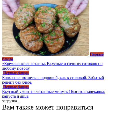
Первые
блюда
«Кремлевские» котлеты. Вкусные и сочные: готовлю по
любому поводу
Первые блюда
Колхозные котлеты с подливой, как в столовой. Забытый
рецепт без хлеба
Первые блюда
Вкусный ужин за считанные минуты! Быстрая запеканка:
капуста и яйца
загрузка...
Вам также может понравиться