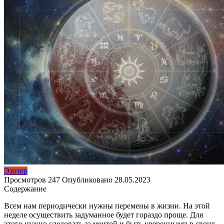
Эзотер
Просмотров
247
Опубликовано
28.05.2023
Содержание
Всем нам периодически нужны перемены в жизни. На этой
неделе осуществить задуманное будет гораздо проще. Для
этого нужно следовать за мечтой и быть уверенными в своих