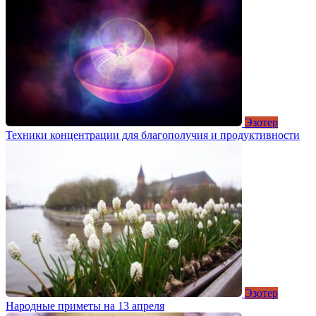
Эзотер
Техники концентрации для благополучия и продуктивности
Эзотер
Народные приметы на 13 апреля