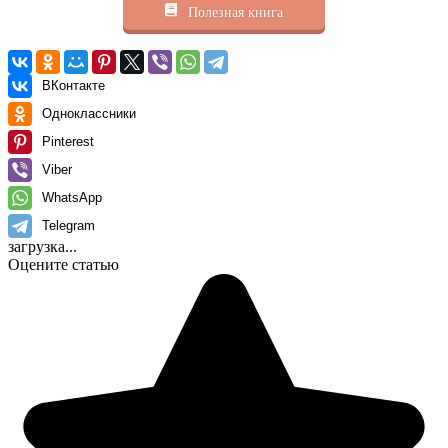
Полезная книга
ВКонтакте
Одноклассники
Pinterest
Viber
WhatsApp
Telegram
загрузка...
Оцените статью