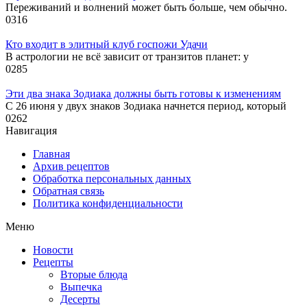
Переживаний и волнений может быть больше, чем обычно.
0
316
Кто входит в элитный клуб госпожи Удачи
В астрологии не всё зависит от транзитов планет: у
0
285
Эти два знака Зодиака должны быть готовы к изменениям
С 26 июня у двух знаков Зодиака начнется период, который
0
262
Навигация
Главная
Архив рецептов
Обработка персональных данных
Обратная связь
Политика конфиденциальности
Меню
Новости
Рецепты
Вторые блюда
Выпечка
Десерты