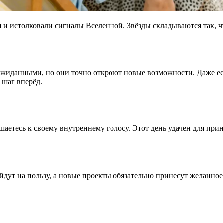
и истолковали сигналы Вселенной. Звёзды складываются так, ч
иданными, но они точно откроют новые возможности. Даже если
 шаг вперёд.
ушаетесь к своему внутреннему голосу. Этот день удачен для пр
дут на пользу, а новые проекты обязательно принесут желанное