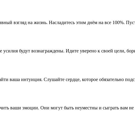
вный взгляд на жизнь. Насладитесь этим днём на все 100%. Пуст
усилия будут вознаграждены. Идите уверено к своей цели, борит
ти ваша интуиция. Слушайте сердце, которое обязательно подск
ть ваши эмоции. Они могут быть неуместны и сыграть вам не на