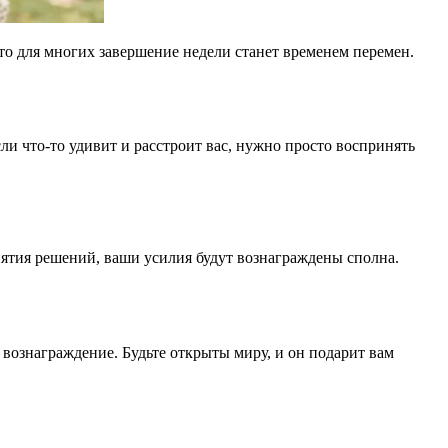
то для многих завершение недели станет временем перемен.
 что-то удивит и расстроит вас, нужно просто воспринять
инятия решений, ваши усилия будут вознаграждены сполна.
 вознаграждение. Будьте открыты миру, и он подарит вам