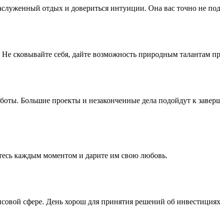
аслуженный отдых и довериться интуиции. Она вас точно не под
 Не сковывайте себя, дайте возможность природным талантам пр
работы. Большие проекты и незаконченные дела подойдут к заве
тесь каждым моментом и дарите им свою любовь.
ансовой сфере. День хорош для принятия решений об инвестиция