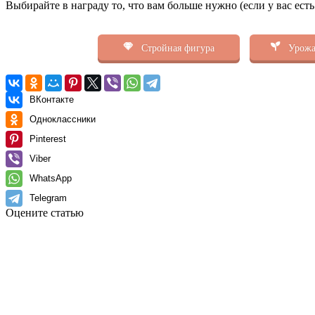
Выбирайте в награду то, что вам больше нужно (если у вас ест
Стройная фигура
Урожа
ВКонтакте
Одноклассники
Pinterest
Viber
WhatsApp
Telegram
Оцените статью