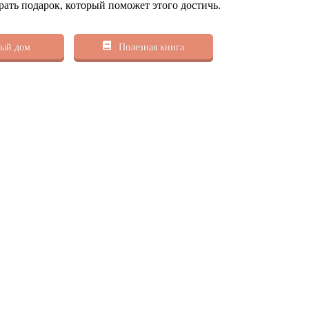
рать подарок, который поможет этого достичь.
ый дом
Полезная книга