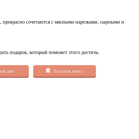
и, прекрасно сочетаются с мясными нарезками, сырными и
рать подарок, который поможет этого достичь.
ый дом
Полезная книга