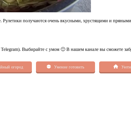
але. Рулетики получаются очень вкусными, хрустящими и пряным
ь Telegram). Выбирайте с умом 🙂 В нашем канале вы сможете заб
йный огород
Умение готовить
Уютн