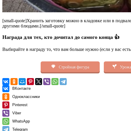
[small-quote]Хранить заготовку можно в кладовке или в подв
другими блюдами.[/small-quote]
Награда для тех, кто дочитал до самого конца 👍
Выбирайте в награду то, что вам больше нужно (если у вас ест
Стройная фигура
Урожа
ВКонтакте
Одноклассники
Pinterest
Viber
WhatsApp
Telegram