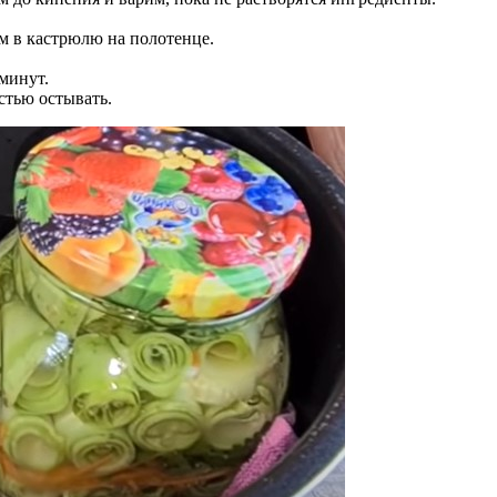
м в кастрюлю на полотенце.
 минут.
стью остывать.