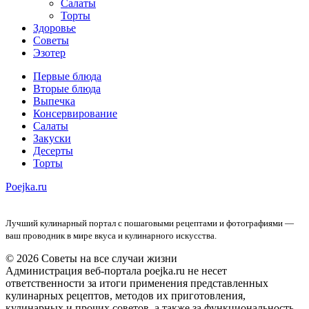
Салаты
Торты
Здоровье
Советы
Эзотер
Первые блюда
Вторые блюда
Выпечка
Консервирование
Салаты
Закуски
Десерты
Торты
Poejka.ru
Лучший кулинарный портал с пошаговыми рецептами и фотографиями —
ваш проводник в мире вкуса и кулинарного искусства.
© 2026 Советы на все случаи жизни
Администрация веб-портала poejka.ru не несет
ответственности за итоги применения представленных
кулинарных рецептов, методов их приготовления,
кулинарных и прочих советов, а также за функциональность