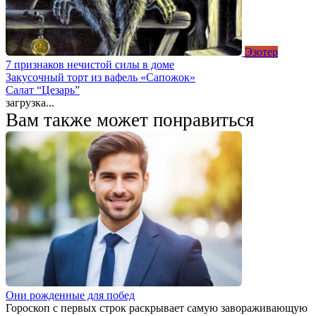
Эзотер
7 признаков нечистой силы в доме
Закусочный торт из вафель «Сапожок»
Салат “Цезарь”
загрузка...
Вам также может понравиться
Они рожденные для побед
Гороскоп с первых строк раскрывает самую завораживающую