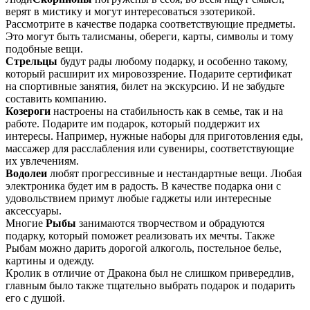
верят в мистику и могут интересоваться эзотерикой.
Рассмотрите в качестве подарка соответствующие предметы.
Это могут быть талисманы, обереги, карты, символы и тому
подобные вещи.
Стрельцы
будут рады любому подарку, и особенно такому,
который расширит их мировоззрение. Подарите сертификат
на спортивные занятия, билет на экскурсию. И не забудьте
составить компанию.
Козероги
настроены на стабильность как в семье, так и на
работе. Подарите им подарок, который поддержит их
интересы. Например, нужные наборы для приготовления еды,
массажер для расслабления или сувениры, соответствующие
их увлечениям.
Водолеи
любят прогрессивные и нестандартные вещи. Любая
электроника будет им в радость. В качестве подарка они с
удовольствием примут любые гаджеты или интересные
аксессуары.
Многие
Рыбы
занимаются творчеством и обрадуются
подарку, который поможет реализовать их мечты. Также
Рыбам можно дарить дорогой алкоголь, постельное белье,
картины и одежду.
Кролик в отличие от Дракона был не слишком привередлив,
главным было также тщательно выбрать подарок и подарить
его с душой.