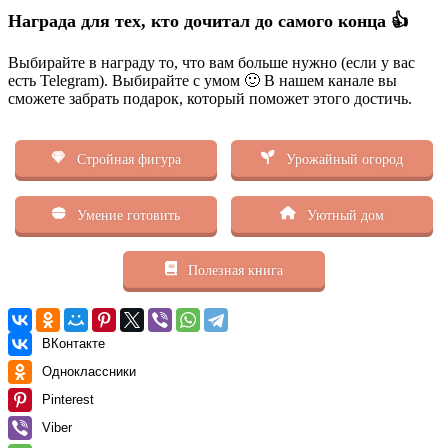
Награда для тех, кто дочитал до самого конца 👍
Выбирайте в награду то, что вам больше нужно (если у вас
есть Telegram). Выбирайте с умом 🙂 В нашем канале вы
сможете забрать подарок, который поможет этого достичь.
Стройная фигура
Урожайный огород
Умение готовить
Уютный дом
Полезная книга
ВКонтакте
Одноклассники
Pinterest
Viber