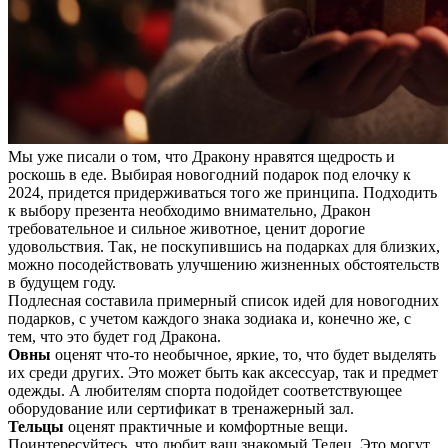
Мы уже писали о том, что Дракону нравятся щедрость и
роскошь в еде. Выбирая новогодний подарок под елочку к
2024, придется придерживаться того же принципа. Подходить
к выбору презента необходимо внимательно, Дракон
требовательное и сильное животное, ценит дорогие
удовольствия. Так, не поскупившись на подарках для близких,
можно посодействовать улучшению жизненных обстоятельств
в будущем году.
Подлесная составила примерный список идей для новогодних
подарков, с учетом каждого знака зодиака и, конечно же, с
тем, что это будет год Дракона.
Овны
оценят что-то необычное, яркие, то, что будет выделять
их среди других. Это может быть как аксессуар, так и предмет
одежды. А любителям спорта подойдет соответствующее
оборудование или сертификат в тренажерный зал.
Тельцы
оценят практичные и комфортные вещи.
Поинтересуйтесь, что любит ваш знакомый Телец. Это могут