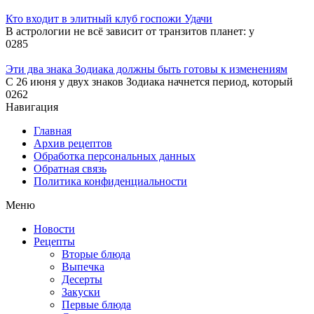
Кто входит в элитный клуб госпожи Удачи
В астрологии не всё зависит от транзитов планет: у
0
285
Эти два знака Зодиака должны быть готовы к изменениям
С 26 июня у двух знаков Зодиака начнется период, который
0
262
Навигация
Главная
Архив рецептов
Обработка персональных данных
Обратная связь
Политика конфиденциальности
Меню
Новости
Рецепты
Вторые блюда
Выпечка
Десерты
Закуски
Первые блюда