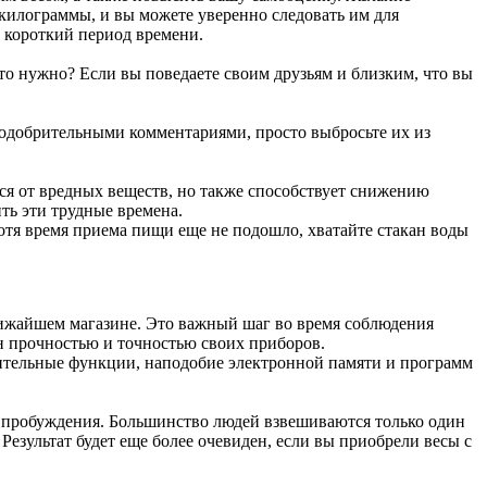
килограммы, и вы можете уверенно следовать им для
а короткий период времени.
 это нужно? Если вы поведаете своим друзьям и близким, что вы
еодобрительными комментариями, просто выбросьте их из
ься от вредных веществ, но также способствует снижению
ть эти трудные времена.
хотя время приема пищи еще не подошло, хватайте стакан воды
лижайшем магазине. Это важный шаг во время соблюдения
тен прочностью и точностью своих приборов.
лнительные функции, наподобие электронной памяти и программ
ле пробуждения. Большинство людей взвешиваются только один
Результат будет еще более очевиден, если вы приобрели весы с