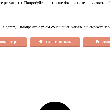
 ее результаты. Попробуйте найти еще больше полезных советов б
ь Telegram). Выбирайте с умом 🙂 В нашем канале вы сможете заб
йный огород
Умение готовить
Уютн