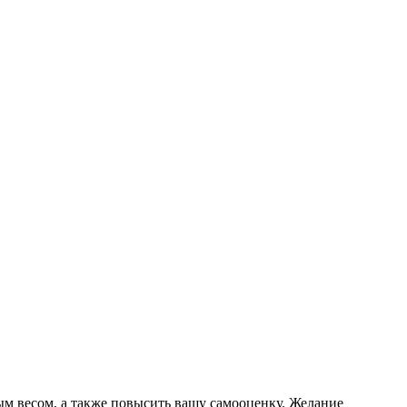
ным весом, а также повысить вашу самооценку. Желание