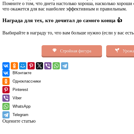
Помните о том, что диета настолько хороша, насколько хороши
что окажется для вас наиболее эффективным и правильным.
Награда для тех, кто дочитал до самого конца 👍
Выбирайте в награду то, что вам больше нужно (если у вас ест
Стройная фигура
Урожа
ВКонтакте
Одноклассники
Pinterest
Viber
WhatsApp
Telegram
Оцените статью