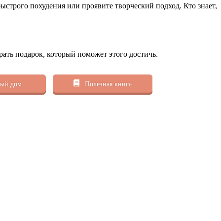
ыстрого похудения или проявите творческий подход. Кто знает,
рать подарок, который поможет этого достичь.
ый дом
Полезная книга