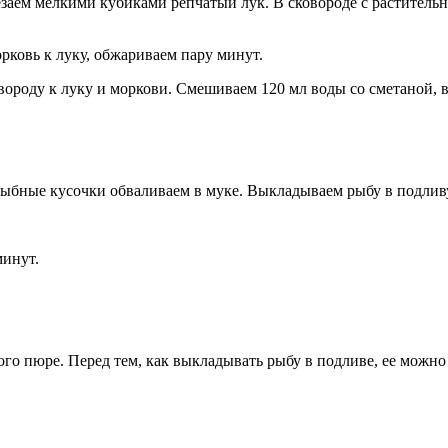
аем мелкими кубиками репчатый лук. В сковороде с растительн
рковь к луку, обжариваем пару минут.
ороду к луку и моркови. Смешиваем 120 мл воды со сметаной, в
Рыбные кусочки обваливаем в муке. Выкладываем рыбу в подливу
минут.
го пюре. Перед тем, как выкладывать рыбу в подливе, ее можно