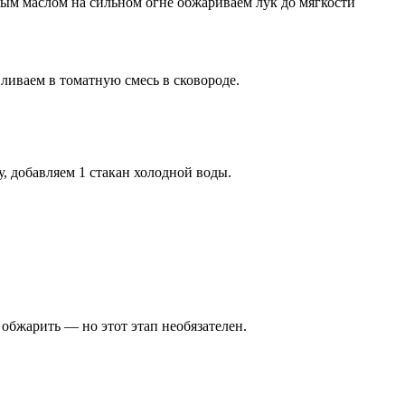
ым маслом на сильном огне обжариваем лук до мягкости
ливаем в томатную смесь в сковороде.
, добавляем 1 стакан холодной воды.
 обжарить — но этот этап необязателен.