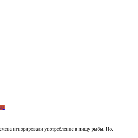
да
лемена игнорировали употребление в пищу рыбы. Но,