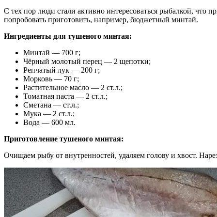
С тех пор люди стали активно интересоваться рыбалкой, что 
попробовать приготовить, например, бюджетный минтай.
Ингредиенты для тушеного минтая:
Минтай — 700 г;
Чёрный молотый перец — 2 щепотки;
Репчатый лук — 200 г;
Морковь — 70 г;
Растительное масло — 2 ст.л.;
Томатная паста — 2 ст.л.;
Сметана — ст.л.;
Мука — 2 ст.л.;
Вода — 600 мл.
Приготовление тушеного минтая:
Очищаем рыбу от внутренностей, удаляем голову и хвост. Наре