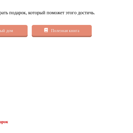
рать подарок, который поможет этого достичь.
ый дом
Полезная книга
арок