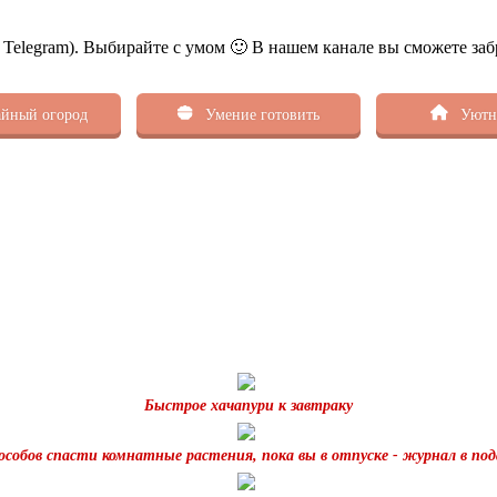
ь Telegram). Выбирайте с умом 🙂 В нашем канале вы сможете заб
йный огород
Умение готовить
Уютн
Быстрое хачапури к завтраку
пособов спасти комнатные растения, пока вы в отпуске - журнал в под