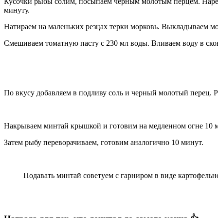
Кусочки рыбы солим, посыпаем черным молотым перцем. Нарез
минуту.
Натираем на маленьких резцах терки морковь. Выкладываем мо
Смешиваем томатную пасту с 230 мл воды. Вливаем воду в сков
По вкусу добавляем в подливу соль и черный молотый перец. 
Накрываем минтай крышкой и готовим на медленном огне 10 
Затем рыбу переворачиваем, готовим аналогично 10 минут.
Подавать минтай советуем с гарниром в виде картофельно