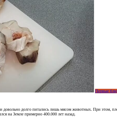
Первые блю
ди довольно долго питались лишь мясом животных. При этом, п
ся на Земле примерно 400.000 лет назад.