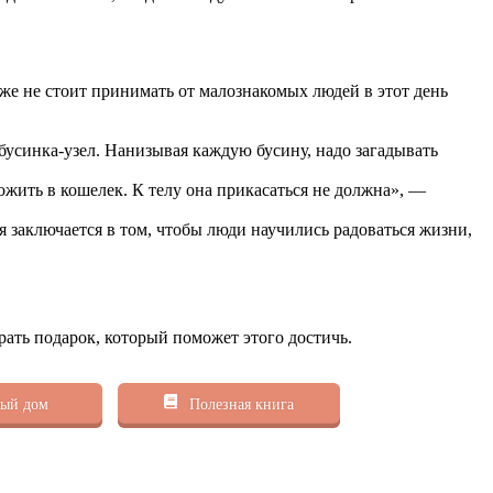
е не стоит принимать от малознакомых людей в этот день
-бусинка-узел. Нанизывая каждую бусину, надо загадывать
ожить в кошелек. К телу она прикасаться не должна», —
я заключается в том, чтобы люди научились радоваться жизни,
рать подарок, который поможет этого достичь.
ый дом
Полезная книга