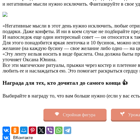
и негативные мысли нужно исключить. Фантазируйте в свое уд
«Негативные мысли в этот день нужно исключить, любые отриц
подарки. Даже конфеты. И ни в коем случае не подбирайте пре
И напоследок еще один интересный совет — он относится к та
Для этого понадобится яркая ленточка и 10 бусинок, можно ис
желание (на каждую бусину — свое желание либо одно — на ц
«Эту ленту нельзя носить в виде браслета. Она должна быты пр
уточняет Оксана Юнина.
Все эти магические ритуалы, прыжки через костер и плетение 
любить ее и наслаждаться ею. Это помогает раскрыться сердцу 
Награда для тех, кто дочитал до самого конца 👍
Выбирайте в награду то, что вам больше нужно (если у вас ест
Стройная фигура
Урожа
ВКонтакте