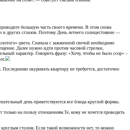
проводите большую часть своего времени. В этом снова
чи и других сглазов. Поэтому День летнего солнцестояние —
олотого» цвета. Сначала с зажженной свечой необходимо
омещение. Далее нужно идти против часовой стрелки,
ьный характер. Говорить фразу: «Хочу, чтобы не было ссор» –
ог.
 Последними окуривать квартиру не требуется, достаточно
менательный день приветствуются все блюда круглой формы.
т только на пользу отношениям.Те, кому не хочется проводить
за круглым столом. Если такой возможности нет, то можно