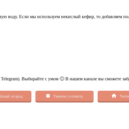
ную воду. Если мы используем некислый кефир, то добавляем п
ь Telegram). Выбирайте с умом 🙂 В нашем канале вы сможете заб
йный огород
Умение готовить
Уютн