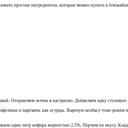
зовать простые ингредиенты, которые можно купить в ближайше
ушкой. Отправляем зелень в кастрюлю. Добавляем одну столовую
офелины и нарезаем, как огурцы. Вареную колбасу тоже режем н
иваем один литр кефира жирностью 2,5%. Перчим по вкусу. Кла