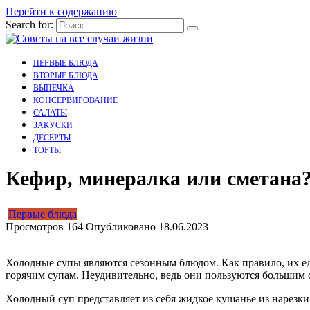
Перейти к содержанию
Search for:
ПЕРВЫЕ БЛЮДА
ВТОРЫЕ БЛЮДА
ВЫПЕЧКА
КОНСЕРВИРОВАНИЕ
САЛАТЫ
ЗАКУСКИ
ДЕСЕРТЫ
ТОРТЫ
Кефир, минералка или сметана?
Первые блюда
Просмотров
164
Опубликовано
18.06.2023
Холодные супы являются сезонным блюдом. Как правило, их едя
горячим супам. Неудивительно, ведь они пользуются большим 
Холодный суп представляет из себя жидкое кушанье из нарезк