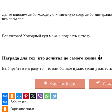
Далее вливаем либо холодную кипяченую воду, либо минераль
всыпаем соль.
Все готово! Холодный суп можно подавать к столу.
Награда для тех, кто дочитал до самого конца 👍
Выбирайте в награду то, что вам больше нужно (если у вас ест
Стройная фигура
Урожа
ВКонтакте
Одноклассники