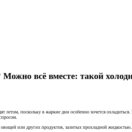
 Можно всё вместе: такой холодн
т летом, поскольку в жаркие дни особенно хочется охладиться.
спросом.
и овощей или других продуктов, залитых прохладной жидкостью.