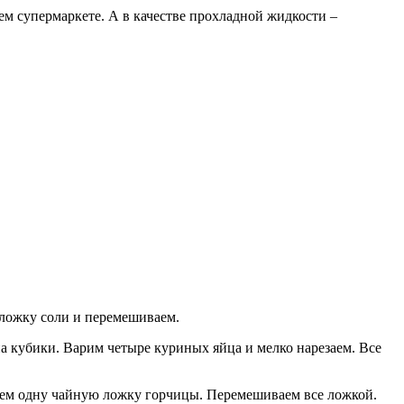
м супермаркете. А в качестве прохладной жидкости –
 ложку соли и перемешиваем.
а кубики. Варим четыре куриных яйца и мелко нарезаем. Все
дем одну чайную ложку горчицы. Перемешиваем все ложкой.