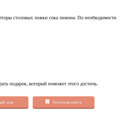
олторы столовых ложки сока лимона. По необходимости
рать подарок, который поможет этого достичь.
ый дом
Полезная книга