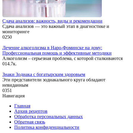
Сдача анализов: важность, виды и рекомендации
Сдача анализов — это важный этап в диагностике и
мониторинге
0
250
Лечение алкоголизма в Наро-Фоминске на дому:
Профессиональная помощь и эффективные методики
Алкоголизм – серьезная проблема, с которой сталкиваются
0
14.7к.
Знаки Зодиака с богатырским здоровьем
Эти представители зодиакального круга обладают
невиданным
0
351
Навигация
Главная
Архив рецептов
Обработка персональных данных
Обратная связь
Политика конфиденциальности