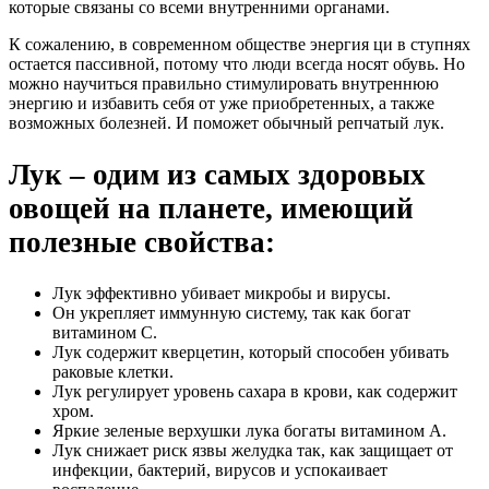
которые связаны со всеми внутренними органами.
К сожалению, в современном обществе энергия ци в ступнях
остается пассивной, потому что люди всегда носят обувь. Но
можно научиться правильно стимулировать внутреннюю
энергию и избавить себя от уже приобретенных, а также
возможных болезней. И поможет обычный репчатый лук.
Лук – одим из самых здоровых
овощей на планете, имеющий
полезные свойства:
Лук эффективно убивает микробы и вирусы.
Он укрепляет иммунную систему, так как богат
витамином С.
Лук содержит кверцетин, который способен убивать
раковые клетки.
Лук регулирует уровень сахара в крови, как содержит
хром.
Яркие зеленые верхушки лука богаты витамином А.
Лук снижает риск язвы желудка так, как защищает от
инфекции, бактерий, вирусов и успокаивает