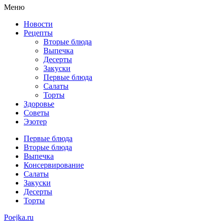
Меню
Новости
Рецепты
Вторые блюда
Выпечка
Десерты
Закуски
Первые блюда
Салаты
Торты
Здоровье
Советы
Эзотер
Первые блюда
Вторые блюда
Выпечка
Консервирование
Салаты
Закуски
Десерты
Торты
Poejka.ru