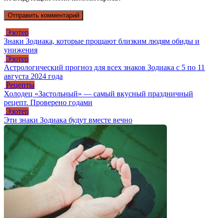
Эзотер
Знаки Зодиака, которые прощают близким людям обиды и
унижения
Эзотер
Астрологический прогноз для всех знаков Зодиака с 5 по 11
августа 2024 года
Рецепты
Холодец «Застольный» — самый вкусный праздничный
рецепт. Проверено годами
Эзотер
Эти знаки Зодиака будут вместе вечно