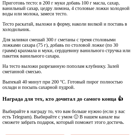
Приготовь тесто: в 200 г муки добавь 100 г масла, сахар,
ванильный сахар, цедру лимона, 4 столовые ложки холодной
воды или молока, замеси тесто.
Тесто раскатай, выложи в форму, наколи вилкой и поставь в
холодильник.
Для заливки смешай 300 г сметаны с тремя столовыми
ложками сахара (75 г), добавь по столовой ложке (по 30
грамм) крахмала и муки, сердцевину ванильного стручка или
пакетик ванильного сахара.
На тесто выложи разрезанную пополам клубнику. Залей
сметанной смесью.
Выпекай 40 минут при 200 °C. Готовый пирог полностью
охлади и посыпь сахарной пудрой.
Награда для тех, кто дочитал до самого конца 👍
Выбирайте в награду то, что вам больше нужно (если у вас
есть Telegram). Выбирайте с умом 🙂 В нашем канале вы
сможете забрать подарок, который поможет этого достичь.