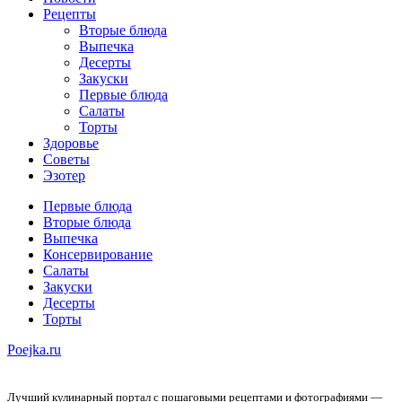
Рецепты
Вторые блюда
Выпечка
Десерты
Закуски
Первые блюда
Салаты
Торты
Здоровье
Советы
Эзотер
Первые блюда
Вторые блюда
Выпечка
Консервирование
Салаты
Закуски
Десерты
Торты
Poejka.ru
Лучший кулинарный портал с пошаговыми рецептами и фотографиями —