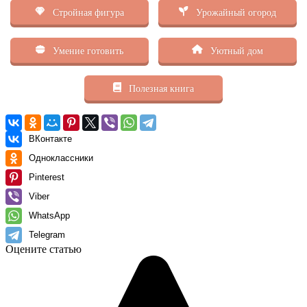
Стройная фигура
Урожайный огород
Умение готовить
Уютный дом
Полезная книга
ВКонтакте
Одноклассники
Pinterest
Viber
WhatsApp
Telegram
Оцените статью