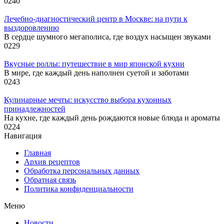
0
240
Лечебно-диагностический центр в Москве: на пути к
выздоровлению
В сердце шумного мегаполиса, где воздух насыщен звуками
0
229
Вкусные роллы: путешествие в мир японской кухни
В мире, где каждый день наполнен суетой и заботами
0
243
Кулинарные мечты: искусство выбора кухонных
принадлежностей
На кухне, где каждый день рождаются новые блюда и ароматы
0
224
Навигация
Главная
Архив рецептов
Обработка персональных данных
Обратная связь
Политика конфиденциальности
Меню
Новости