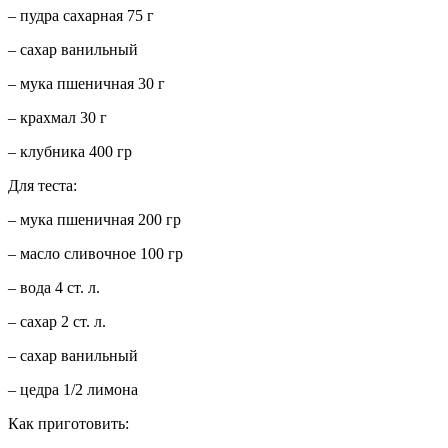
– пудра сахарная 75 г
– сахар ванильный
– мука пшеничная 30 г
– крахмал 30 г
– клубника 400 гр
Для теста:
– мука пшеничная 200 гр
– масло сливочное 100 гр
– вода 4 ст. л.
– сахар 2 ст.
л.
– сахар ванильный
– цедра 1/2 лимона
Как приготовить: