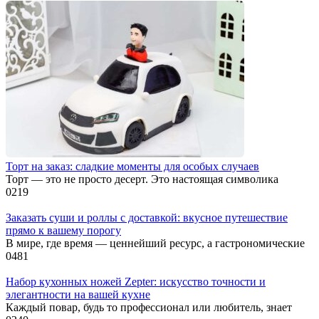
Торт на заказ: сладкие моменты для особых случаев
Торт — это не просто десерт. Это настоящая символика
0
219
Заказать суши и роллы с доставкой: вкусное путешествие
прямо к вашему порогу
В мире, где время — ценнейший ресурс, а гастрономические
0
481
Набор кухонных ножей Zepter: искусство точности и
элегантности на вашей кухне
Каждый повар, будь то профессионал или любитель, знает