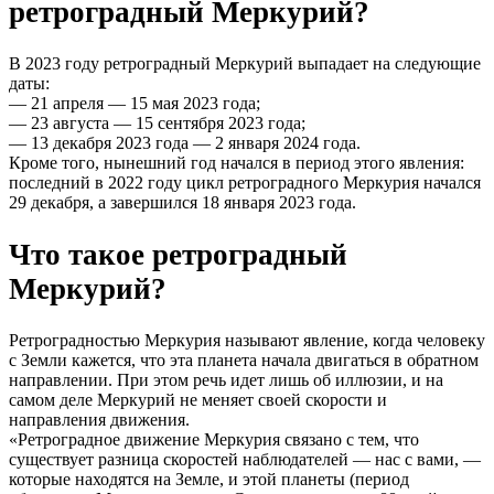
ретроградный Меркурий?
В 2023 году ретроградный Меркурий выпадает на следующие
даты:
— 21 апреля — 15 мая 2023 года;
— 23 августа — 15 сентября 2023 года;
— 13 декабря 2023 года — 2 января 2024 года.
Кроме того, нынешний год начался в период этого явления:
последний в 2022 году цикл ретроградного Меркурия начался
29 декабря, а завершился 18 января 2023 года.
Что такое ретроградный
Меркурий?
Ретроградностью Меркурия называют явление, когда человеку
с Земли кажется, что эта планета начала двигаться в обратном
направлении. При этом речь идет лишь об иллюзии, и на
самом деле Меркурий не меняет своей скорости и
направления движения.
«Ретроградное движение Меркурия связано с тем, что
существует разница скоростей наблюдателей — нас с вами, —
которые находятся на Земле, и этой планеты (период