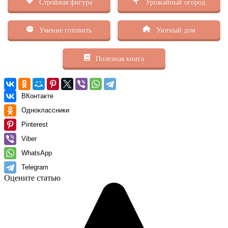
Стройная фигура
Урожайный огород
Умение готовить
Уютный дом
Полезная книга
ВКонтакте
Одноклассники
Pinterest
Viber
WhatsApp
Telegram
Оцените статью