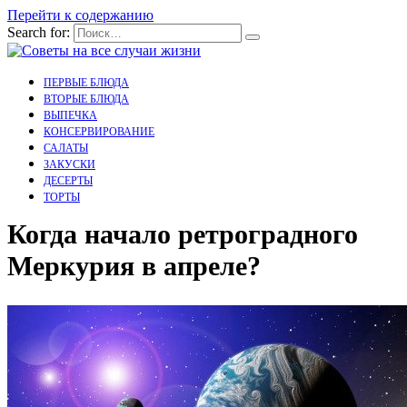
Перейти к содержанию
Search for:
ПЕРВЫЕ БЛЮДА
ВТОРЫЕ БЛЮДА
ВЫПЕЧКА
КОНСЕРВИРОВАНИЕ
САЛАТЫ
ЗАКУСКИ
ДЕСЕРТЫ
ТОРТЫ
Когда начало ретроградного
Меркурия в апреле?