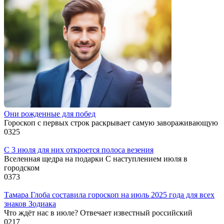
Они рожденные для побед
Гороскоп с первых строк раскрывает самую завораживающую
0
325
С 3 июля для них откроется полоса везения
Вселенная щедра на подарки С наступлением июля в
городском
0
373
Тамара Глоба составила гороскоп на июль 2025 года для всех
знаков Зодиака
Что ждёт нас в июле? Отвечает известный российский
0
217