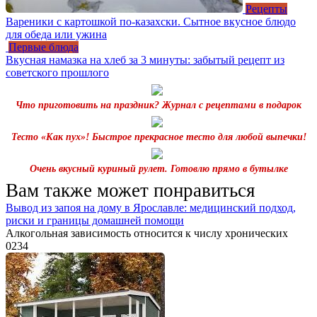
Рецепты
Вареники с картошкой по-казахски. Сытное вкусное блюдо
для обеда или ужина
Первые блюда
Вкусная намазка на хлеб за 3 минуты: забытый рецепт из
советского прошлого
Что приготовить на праздник? Журнал с рецептами в подарок
Тесто «Как пух»! Быстрое прекрасное тесто для любой выпечки!
Очень вкусный куриный рулет. Готовлю прямо в бутылке
Вам также может понравиться
Вывод из запоя на дому в Ярославле: медицинский подход,
риски и границы домашней помощи
Алкогольная зависимость относится к числу хронических
0
234