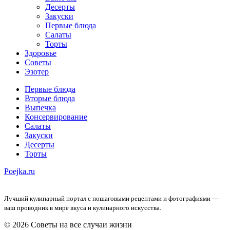
Десерты
Закуски
Первые блюда
Салаты
Торты
Здоровье
Советы
Эзотер
Первые блюда
Вторые блюда
Выпечка
Консервирование
Салаты
Закуски
Десерты
Торты
Poejka.ru
Лучший кулинарный портал с пошаговыми рецептами и фотографиями —
ваш проводник в мире вкуса и кулинарного искусства.
© 2026 Советы на все случаи жизни