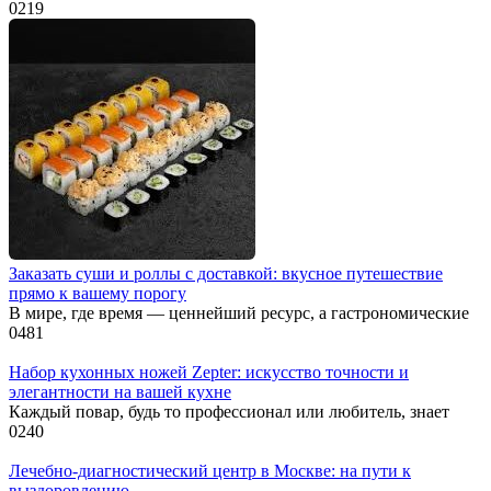
0
219
Заказать суши и роллы с доставкой: вкусное путешествие
прямо к вашему порогу
В мире, где время — ценнейший ресурс, а гастрономические
0
481
Набор кухонных ножей Zepter: искусство точности и
элегантности на вашей кухне
Каждый повар, будь то профессионал или любитель, знает
0
240
Лечебно-диагностический центр в Москве: на пути к
выздоровлению