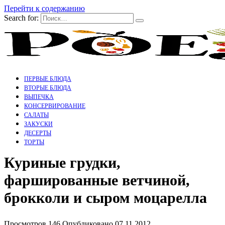
Перейти к содержанию
Search for:
ПЕРВЫЕ БЛЮДА
ВТОРЫЕ БЛЮДА
ВЫПЕЧКА
КОНСЕРВИРОВАНИЕ
САЛАТЫ
ЗАКУСКИ
ДЕСЕРТЫ
ТОРТЫ
Куриные грудки,
фаршированные ветчиной,
брокколи и сыром моцарелла
Просмотров
146
Опубликовано
07.11.2012