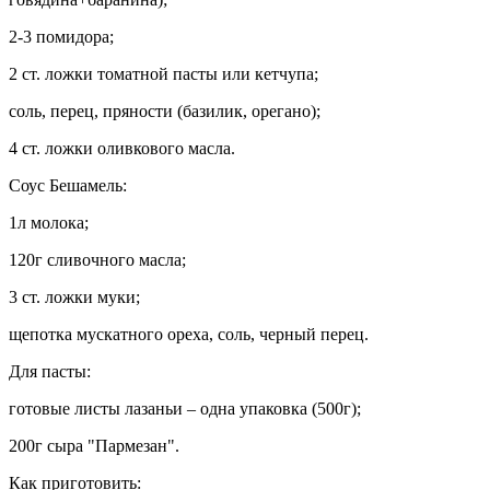
2-3 помидора;
2 ст. ложки томатной пасты или кетчупа;
соль, перец, пряности (базилик, орегано);
4 ст. ложки оливкового масла.
Соус Бешамель:
1л молока;
120г сливочного масла;
3 ст.
ложки муки;
щепотка мускатного ореха, соль, черный перец.
Для пасты:
готовые листы лазаньи – одна упаковка (500г);
200г сыра "Пармезан".
Как приготовить: