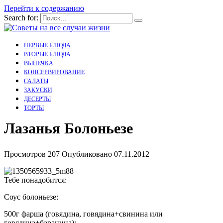
Перейти к содержанию
Search for:
ПЕРВЫЕ БЛЮДА
ВТОРЫЕ БЛЮДА
ВЫПЕЧКА
КОНСЕРВИРОВАНИЕ
САЛАТЫ
ЗАКУСКИ
ДЕСЕРТЫ
ТОРТЫ
Лазанья Болоньезе
Просмотров
207
Опубликовано
07.11.2012
Тебе понадобится:
Соус болоньезе:
500г фарша (говядина, говядина+свинина или
говядина+баранина);