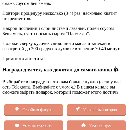
смажь соусом Бешамель.
Повтори процедуру несколько (3-4) раз, насколько хватит
ингредиентов.
Накрой последний слой листами лазаньи, полей соусом
Бешамель, густо посыпь сыром "Пармезан".
Положи сверху кусочек сливочного масла и запекай в
разогретой до 200 градусов духовке в течение 30-40 минут.
Приятного аппетита!
Награда для тех, кто дочитал до самого конца 👍
Выбирайте в награду то, что вам больше нужно (если у вас
есть Telegram). Выбирайте с умом 🙂 В нашем канале вы
сможете забрать подарок, который поможет этого достичь.
Стройная фигура
Урожайный огород
Умение готовить
Уютный дом