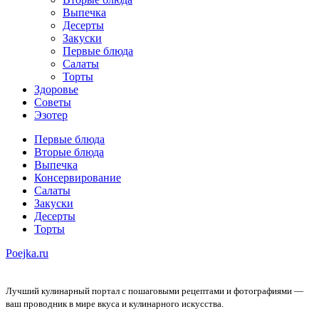
Выпечка
Десерты
Закуски
Первые блюда
Салаты
Торты
Здоровье
Советы
Эзотер
Первые блюда
Вторые блюда
Выпечка
Консервирование
Салаты
Закуски
Десерты
Торты
Poejka.ru
Лучший кулинарный портал с пошаговыми рецептами и фотографиями —
ваш проводник в мире вкуса и кулинарного искусства.