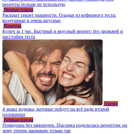
рецепты больше не использую
Первые блюда
Раскрыт секрет пышности. Оладьи из кефирного теста:
воздушные и очень вкусные
Рецепты
Кулич за 1 час. Быстрый и вкусный рецепт: без дрожжей и
расстойки теста
Эзотер
4 знака зодиака, которые пойдут на всё ради второй
половинки
Первые блюда
Помидоры без заморочек. Цыганка поделилась рецептом: на
зиму теперь закрываю только так