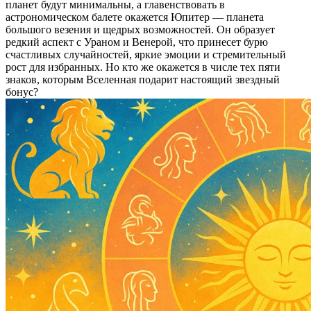
планет будут минимальны, а главенствовать в
астрономическом балете окажется Юпитер — планета
большого везения и щедрых возможностей. Он образует
редкий аспект с Ураном и Венерой, что принесет бурю
счастливых случайностей, яркие эмоции и стремительный
рост для избранных. Но кто же окажется в числе тех пяти
знаков, которым Вселенная подарит настоящий звездный
бонус?