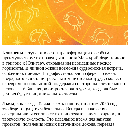
Близнецы
вступают в сезон трансформации с особым
преимуществом: их правящая планета Меркурий будет в июне
в тригоне к Юпитеру, открывая им невиданные прежде
горизонты. В личной жизни возможна судьбоносная встреча,
особенно в поездке. В профессиональной сфере — скачок
вверх, который станет результатом не столько труда, сколько
своевременно оказанной поддержки со стороны влиятельного
человека. У Близнецов откроется окно удачи, когда любые
усилия будут приумножены космосом.
Львы
, как всегда, ближе всех к солнцу, но летом 2025 года
это будет ощущаться буквально. Венера в знаке огня с
середины июля усиливает их привлекательность, харизму и
творческую смелость. Это идеальное время для запуска
проектов, появления новых источников дохода, переезда,