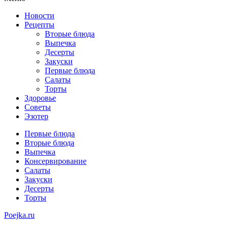
Новости
Рецепты
Вторые блюда
Выпечка
Десерты
Закуски
Первые блюда
Салаты
Торты
Здоровье
Советы
Эзотер
Первые блюда
Вторые блюда
Выпечка
Консервирование
Салаты
Закуски
Десерты
Торты
Poejka.ru