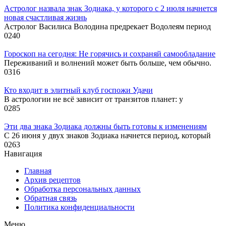
Астролог назвала знак Зодиака, у которого с 2 июля начнется
новая счастливая жизнь
Астролог Василиса Володина предрекает Водолеям период
0
240
Гороскоп на сегодня: Не горячись и сохраняй самообладание
Переживаний и волнений может быть больше, чем обычно.
0
316
Кто входит в элитный клуб госпожи Удачи
В астрологии не всё зависит от транзитов планет: у
0
285
Эти два знака Зодиака должны быть готовы к изменениям
С 26 июня у двух знаков Зодиака начнется период, который
0
263
Навигация
Главная
Архив рецептов
Обработка персональных данных
Обратная связь
Политика конфиденциальности
Меню