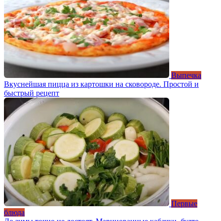
Выпечка
Вкуснейшая пицца из картошки на сковороде. Простой и
быстрый рецепт
Первые
блюда