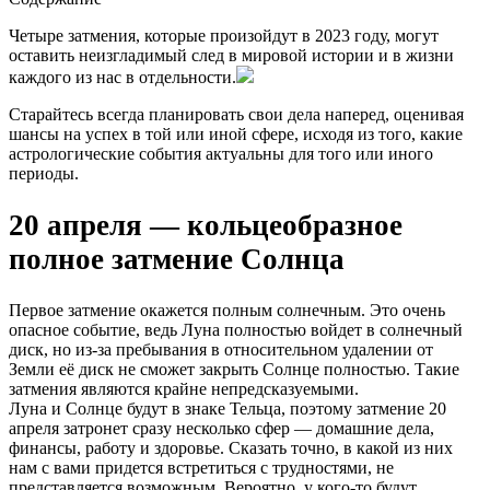
Четыре затмения, которые произойдут в 2023 году, могут
оставить неизгладимый след в мировой истории и в жизни
каждого из нас в отдельности.
Старайтесь всегда планировать свои дела наперед, оценивая
шансы на успех в той или иной сфере, исходя из того, какие
астрологические события актуальны для того или иного
периоды.
20 апреля — кольцеобразное
полное затмение Солнца
Первое затмение окажется полным солнечным. Это очень
опасное событие, ведь Луна полностью войдет в солнечный
диск, но из-за пребывания в относительном удалении от
Земли её диск не сможет закрыть Солнце полностью. Такие
затмения являются крайне непредсказуемыми.
Луна и Солнце будут в знаке Тельца, поэтому затмение 20
апреля затронет сразу несколько сфер — домашние дела,
финансы, работу и здоровье. Сказать точно, в какой из них
нам с вами придется встретиться с трудностями, не
представляется возможным. Вероятно, у кого-то будут