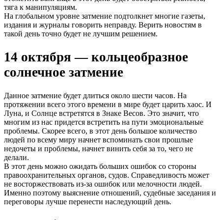
тяга к манипуляциям.
На глобальном уровне затмение подтолкнет многие газеты,
издания и журналы говорить неправду. Верить новостям в
такой день точно будет не лучшим решением.
14 октября — кольцеобразное
солнечное затмение
Данное затмение будет длиться около шести часов. На
протяжении всего этого времени в мире будет царить хаос. И
Луна, и Солнце встретятся в Знаке Весов. Это значит, что
многим из нас придется встретить на пути эмоциональные
проблемы. Скорее всего, в этот день большое количество
людей по всему миру начнет вспоминать свои прошлые
недочеты и проблемы, начнет винить себя за то, чего не
делали.
В этот день можно ожидать больших ошибок со стороны
правоохранительных органов, судов. Справедливость может
не восторжествовать из-за ошибок или мелочности людей.
Именно поэтому выяснение отношений, судебные заседания и
переговоры лучше перенести наследующий день.