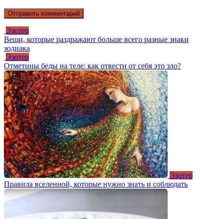
Эзотер
Вещи, которые раздражают больше всего разные знаки
зодиака
Эзотер
Отметины беды на теле: как отвести от себя это зло?
Эзотер
Правила вселенной, которые нужно знать и соблюдать