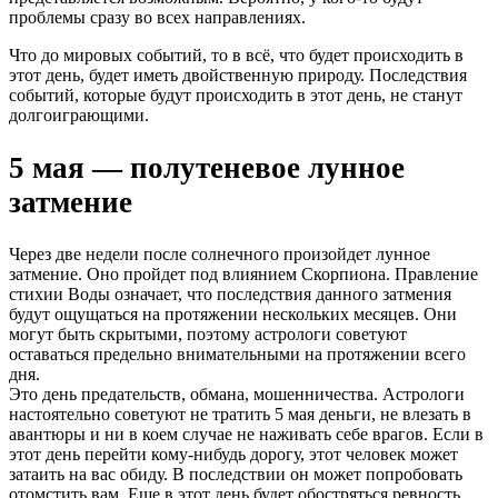
проблемы сразу во всех направлениях.
Что до мировых событий, то в всё, что будет происходить в
этот день, будет иметь двойственную природу. Последствия
событий, которые будут происходить в этот день, не станут
долгоиграющими.
5 мая — полутеневое лунное
затмение
Через две недели после солнечного произойдет лунное
затмение. Оно пройдет под влиянием Скорпиона. Правление
стихии Воды означает, что последствия данного затмения
будут ощущаться на протяжении нескольких месяцев. Они
могут быть скрытыми, поэтому астрологи советуют
оставаться предельно внимательными на протяжении всего
дня.
Это день предательств, обмана, мошенничества. Астрологи
настоятельно советуют не тратить 5 мая деньги, не влезать в
авантюры и ни в коем случае не наживать себе врагов. Если в
этот день перейти кому-нибудь дорогу, этот человек может
затаить на вас обиду. В последствии он может попробовать
отомстить вам. Еще в этот день будет обостряться ревность,