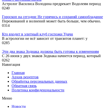
Астролог Василиса Володина предрекает Водолеям период
0
240
Гороскоп на сегодня: Не горячись и сохраняй самообладание
Переживаний и волнений может быть больше, чем обычно.
0
314
Кто входит в элитный клуб госпожи Удачи
В астрологии не всё зависит от транзитов планет: у
0
285
Эти два знака Зодиака должны быть готовы к изменениям
С 26 июня у двух знаков Зодиака начнется период, который
0
262
Навигация
Главная
Архив рецептов
Обработка персональных данных
Обратная связь
Политика конфиденциальности
Меню
Новости