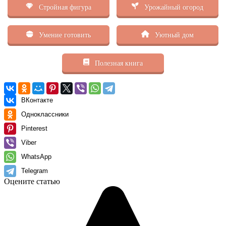
Стройная фигура
Урожайный огород
Умение готовить
Уютный дом
Полезная книга
ВКонтакте
Одноклассники
Pinterest
Viber
WhatsApp
Telegram
Оцените статью