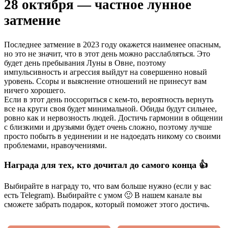
28 октября — частное лунное
затмение
Последнее затмение в 2023 году окажется наименее опасным,
но это не значит, что в этот день можно расслабляться. Это
будет день пребывания Луны в Овне, поэтому
импульсивность и агрессия выйдут на совершенно новый
уровень. Ссоры и выяснение отношений не принесут вам
ничего хорошего.
Если в этот день поссориться с кем-то, вероятность вернуть
все на круги своя будет минимальной. Обиды будут сильнее,
ровно как и нервозность людей. Достичь гармонии в общении
с близкими и друзьями будет очень сложно, поэтому лучше
просто побыть в уединении и не надоедать никому со своими
проблемами, нравоучениями.
Награда для тех, кто дочитал до самого конца 👍
Выбирайте в награду то, что вам больше нужно (если у вас
есть Telegram). Выбирайте с умом 🙂 В нашем канале вы
сможете забрать подарок, который поможет этого достичь.