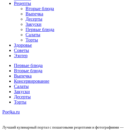
Рецепты
Вторые блюда
Выпечка
Десерты
Закуски
Первые блюда
Салаты
Торты
Здоровье
Советы
Эзотер
Первые блюда
Вторые блюда
Выпечка
Консервирование
Салаты
Закуски
Десерты
Торты
Poejka.ru
Лучший кулинарный портал с пошаговыми рецептами и фотографиями —