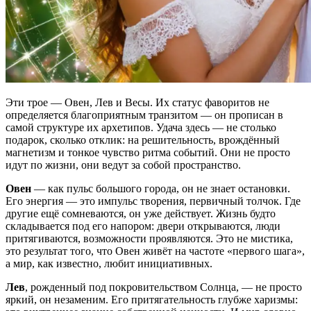
Эти трое — Овен, Лев и Весы. Их статус фаворитов не
определяется благоприятным транзитом — он прописан в
самой структуре их архетипов. Удача здесь — не столько
подарок, сколько отклик: на решительность, врождённый
магнетизм и тонкое чувство ритма событий. Они не просто
идут по жизни, они ведут за собой пространство.
Овен
— как пульс большого города, он не знает остановки.
Его энергия — это импульс творения, первичный толчок. Где
другие ещё сомневаются, он уже действует. Жизнь будто
складывается под его напором: двери открываются, люди
притягиваются, возможности проявляются. Это не мистика,
это результат того, что Овен живёт на частоте «первого шага»,
а мир, как известно, любит инициативных.
Лев
, рожденный под покровительством Солнца, — не просто
яркий, он незаменим. Его притягательность глубже харизмы: