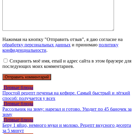
Нажимая на кнопку "Отправить отзыв", я даю согласие на
обработку персональных данных
и принимаю
политику
конфиденциальности
.
Сохранить моё имя, email и адрес сайта в этом браузере для
последующих моих комментариев.
Первые блюда
Простой рецепт печенья на кефире. Самый быстрый и лёгкий
способ: получается у всех
Первые блюда
Рассольник на зиму: нарезал и готово. Уходит по 45 баночек за
зиму
Первые блюда
Беру 1 яйцо, немного муки и молоко. Рецепт вкусного десерта
за 5 минут