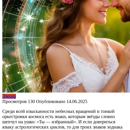
Эзотер
Просмотров
130
Опубликовано
14.06.2025
Среди всей изысканности небесных вращений и тонкой
оркестровки космоса есть знаки, которым звёзды словно
шепчут на ушко: «Ты — избранный». И если довериться
языку астрологических циклов, то для троих знаков зодиака