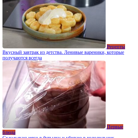
Рецепты
Вкусный завтрак из детства. Ленивые вареники, которые
получаются всегда
Первые
блюда
Складываю мясо в бутылку и убираю в холодильник.