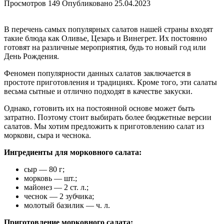
Просмотров
149
Опубликовано
25.04.2023
В перечень самых популярных салатов нашей страны входят
такие блюда как Оливье, Цезарь и Винегрет. Их постоянно
готовят на различные мероприятия, будь то новый год или
День Рождения.
Феномен популярности данных салатов заключается в
простоте приготовления и традициях. Кроме того, эти салаты
весьма сытные и отлично подходят в качестве закуски.
Однако, готовить их на постоянной основе может быть
затратно. Поэтому стоит выбирать более бюджетные версии
салатов. Мы хотим предложить к приготовлению салат из
моркови, сыра и чеснока.
Ингредиенты для морковного салата:
сыр — 80 г;
морковь — шт.;
майонез — 2 ст. л.;
чеснок — 2 зубчика;
молотый базилик — ч. л.
Приготовление морковного салата: