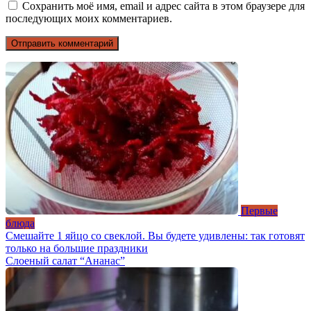
Сохранить моё имя, email и адрес сайта в этом браузере для
последующих моих комментариев.
Первые
блюда
Смешайте 1 яйцо со свеклой. Вы будете удивлены: так готовят
только на большие праздники
Слоеный салат “Ананас”