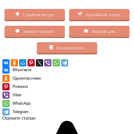
Стройная фигура
Урожайный огород
Умение готовить
Уютный дом
Полезная книга
ВКонтакте
Одноклассники
Pinterest
Viber
WhatsApp
Telegram
Оцените статью