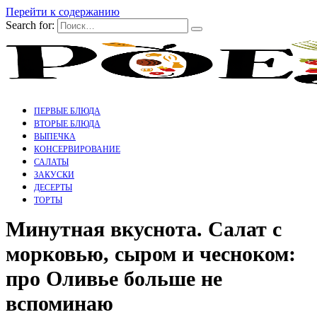
Перейти к содержанию
Search for:
ПЕРВЫЕ БЛЮДА
ВТОРЫЕ БЛЮДА
ВЫПЕЧКА
КОНСЕРВИРОВАНИЕ
САЛАТЫ
ЗАКУСКИ
ДЕСЕРТЫ
ТОРТЫ
Минутная вкуснота. Салат с
морковью, сыром и чесноком:
про Оливье больше не
вспоминаю