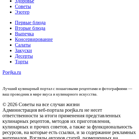
Здоровье
Советы
Эзотер
Первые блюда
Вторые блюда
Выпечка
Консервирование
Салаты
Закуски
Десерты
Торты
Poejka.ru
Лучший кулинарный портал с пошаговыми рецептами и фотографиями —
ваш проводник в мире вкуса и кулинарного искусства.
© 2026 Советы на все случаи жизни
Администрация веб-портала poejka.ru не несет
ответственности за итоги применения представленных
кулинарных рецептов, методов их приготовления,
кулинарных и прочих советов, а также за функциональность
ресурсов, на которые есть ссылки, и за содержание рекламных
материалов. Взгляды авторов статей, размещенных на