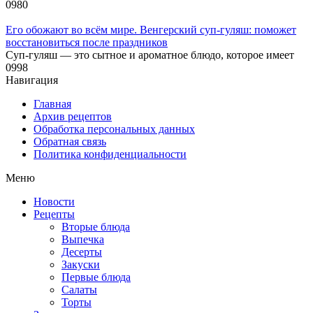
0
980
Его обожают во всём мире. Венгерский суп-гуляш: поможет
восстановиться после праздников
Суп-гуляш — это сытное и ароматное блюдо, которое имеет
0
998
Навигация
Главная
Архив рецептов
Обработка персональных данных
Обратная связь
Политика конфиденциальности
Меню
Новости
Рецепты
Вторые блюда
Выпечка
Десерты
Закуски
Первые блюда
Салаты
Торты