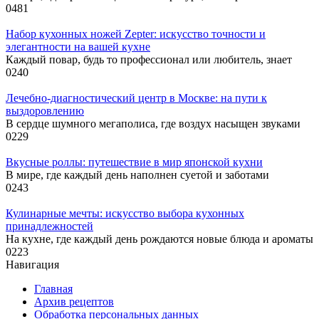
0
481
Набор кухонных ножей Zepter: искусство точности и
элегантности на вашей кухне
Каждый повар, будь то профессионал или любитель, знает
0
240
Лечебно-диагностический центр в Москве: на пути к
выздоровлению
В сердце шумного мегаполиса, где воздух насыщен звуками
0
229
Вкусные роллы: путешествие в мир японской кухни
В мире, где каждый день наполнен суетой и заботами
0
243
Кулинарные мечты: искусство выбора кухонных
принадлежностей
На кухне, где каждый день рождаются новые блюда и ароматы
0
223
Навигация
Главная
Архив рецептов
Обработка персональных данных