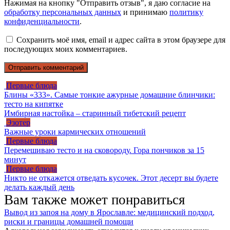
Нажимая на кнопку "Отправить отзыв", я даю согласие на
обработку персональных данных
и принимаю
политику
конфиденциальности
.
Сохранить моё имя, email и адрес сайта в этом браузере для
последующих моих комментариев.
Первые блюда
Блины «333». Самые тонкие ажурные домашние блинчики:
тесто на кипятке
Имбирная настойка – старинный тибетский рецепт
Эзотер
Важные уроки кармических отношений
Первые блюда
Перемешиваю тесто и на сковороду. Гора пончиков за 15
минут
Первые блюда
Никто не откажется отведать кусочек. Этот десерт вы будете
делать каждый день
Вам также может понравиться
Вывод из запоя на дому в Ярославле: медицинский подход,
риски и границы домашней помощи