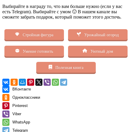
Выбирайте в награду то, что вам больше нужно (если у вас
есть Telegram). Выбирайте с умом 🙂 В нашем канале вы
сможете забрать подарок, который поможет этого достичь.
Стройная фигура
Урожайный огород
Умение готовить
Уютный дом
Полезная книга
ВКонтакте
Одноклассники
Pinterest
Viber
WhatsApp
Telegram