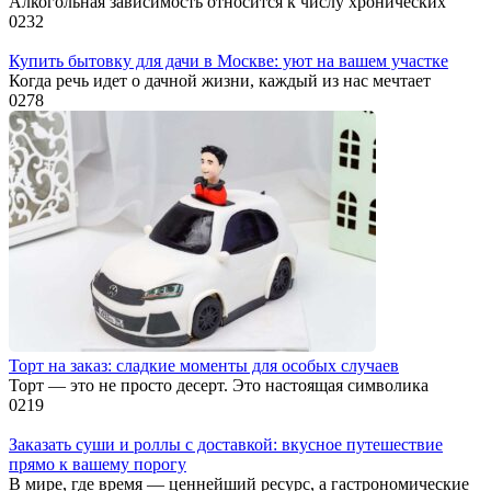
Алкогольная зависимость относится к числу хронических
0
232
Купить бытовку для дачи в Москве: уют на вашем участке
Когда речь идет о дачной жизни, каждый из нас мечтает
0
278
Торт на заказ: сладкие моменты для особых случаев
Торт — это не просто десерт. Это настоящая символика
0
219
Заказать суши и роллы с доставкой: вкусное путешествие
прямо к вашему порогу
В мире, где время — ценнейший ресурс, а гастрономические