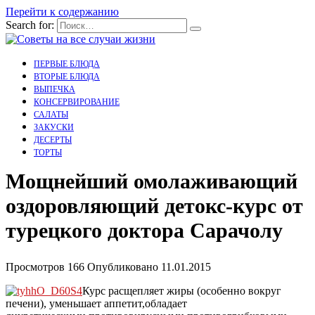
Перейти к содержанию
Search for:
ПЕРВЫЕ БЛЮДА
ВТОРЫЕ БЛЮДА
ВЫПЕЧКА
КОНСЕРВИРОВАНИЕ
САЛАТЫ
ЗАКУСКИ
ДЕСЕРТЫ
ТОРТЫ
Мощнейший омолаживающий
оздоровляющий детокс-курс от
турецкого доктора Сарачолу
Просмотров
166
Опубликовано
11.01.2015
Курс расщепляет жиры (особенно вокруг
печени), уменьшает аппетит,обладает