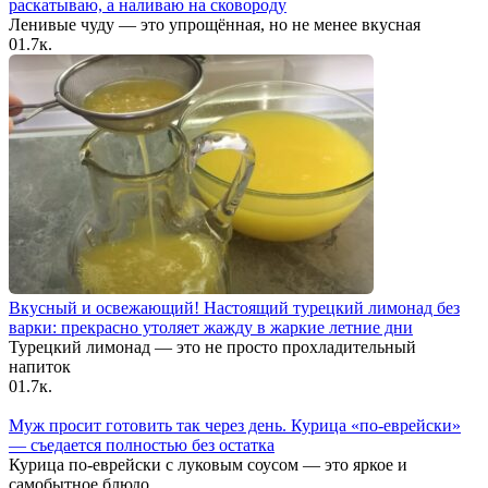
раскатываю, а наливаю на сковороду
Ленивые чуду — это упрощённая, но не менее вкусная
0
1.7к.
Вкусный и освежающий! Настоящий турецкий лимонад без
варки: прекрасно утоляет жажду в жаркие летние дни
Турецкий лимонад — это не просто прохладительный
напиток
0
1.7к.
Муж просит готовить так через день. Курица «по-еврейски»
— съедается полностью без остатка
Курица по-еврейски с луковым соусом — это яркое и
самобытное блюдо.