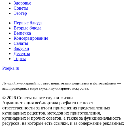
Здоровье
Советы
Эзотер
Первые блюда
Вторые блюда
Выпечка
Консервирование
Салаты
Закуски
Десерты
Торты
Poejka.ru
Лучший кулинарный портал с пошаговыми рецептами и фотографиями —
ваш проводник в мире вкуса и кулинарного искусства.
© 2026 Советы на все случаи жизни
Администрация веб-портала poejka.ru не несет
ответственности за итоги применения представленных
кулинарных рецептов, методов их приготовления,
кулинарных и прочих советов, а также за функциональность
ресурсов, на которые есть ссылки, и за содержание рекламных