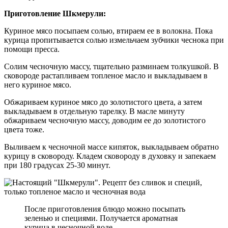
Приготовление
Шкмерули:
Куриное мясо посыпаем солью, втираем ее в волокна. Пока
курица пропитывается солью измельчаем зубчики чеснока при
помощи пресса.
Солим чесночную массу, тщательно разминаем толкушкой. В
сковороде растапливаем топленое масло и выкладываем в
него куриное мясо.
Обжариваем куриное мясо до золотистого цвета, а затем
выкладываем в отдельную тарелку. В масле минуту
обжариваем чесночную массу, доводим ее до золотистого
цвета тоже.
Выливаем к чесночной массе кипяток, выкладываем обратно
курицу в сковороду. Кладем сковороду в духовку и запекаем
при 180 градусах 25-30 минут.
После приготовления блюдо можно посыпать
зеленью и специями. Получается ароматная
курица в чесночной воде.