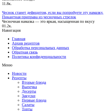
1
1.8к.
Чеснок станет дефицитом, если вы попробуете эту намазку.
Пикантная приправа из чесночных стрелок
Чесночная намазка — это яркая, насыщенная по вкусу
0
1.2к.
Навигация
Главная
Архив рецептов
Обработка персональных данных
Обратная связь
Политика конфиденциальности
Меню
Новости
Рецепты
Вторые блюда
Выпечка
Десерты
Закуски
Первые блюда
Салаты
Торты