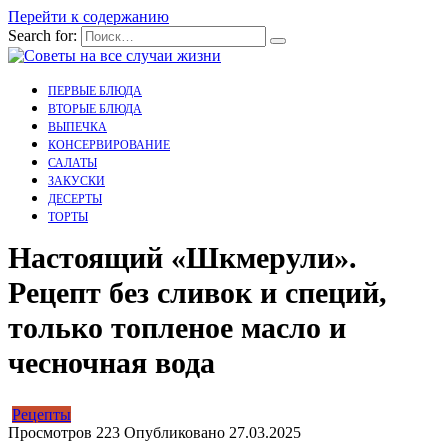
Перейти к содержанию
Search for:
ПЕРВЫЕ БЛЮДА
ВТОРЫЕ БЛЮДА
ВЫПЕЧКА
КОНСЕРВИРОВАНИЕ
САЛАТЫ
ЗАКУСКИ
ДЕСЕРТЫ
ТОРТЫ
Настоящий «Шкмерули».
Рецепт без сливок и специй,
только топленое масло и
чесночная вода
Рецепты
Просмотров
223
Опубликовано
27.03.2025