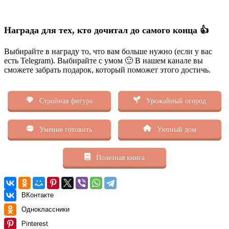
Награда для тех, кто дочитал до самого конца 👍
Выбирайте в награду то, что вам больше нужно (если у вас
есть Telegram). Выбирайте с умом 🙂 В нашем канале вы
сможете забрать подарок, который поможет этого достичь.
Стройная фигура
Урожайный огород
Умение готовить
Уютный дом
Полезная книга
ВКонтакте
Одноклассники
Pinterest