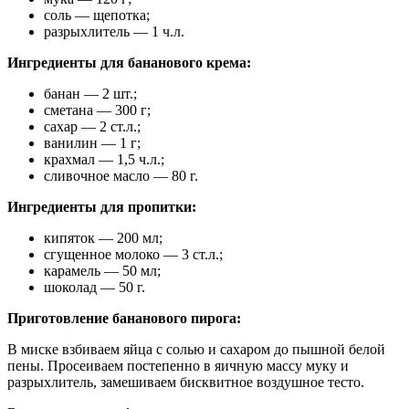
соль — щепотка;
разрыхлитель — 1 ч.л.
Ингредиенты для бананового крема:
банан — 2 шт.;
сметана — 300 г;
сахар — 2 ст.л.;
ванилин — 1 г;
крахмал — 1,5 ч.л.;
сливочное масло — 80 г.
Ингредиенты для пропитки:
кипяток — 200 мл;
сгущенное молоко — 3 ст.л.;
карамель — 50 мл;
шоколад — 50 г.
Приготовление бананового пирога:
В миске взбиваем яйца с солью и сахаром до пышной белой
пены. Просеиваем постепенно в яичную массу муку и
разрыхлитель, замешиваем бисквитное воздушное тесто.