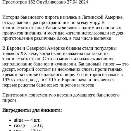
Просмотров
162
Опубликовано
27.04.2024
История бананового пирога началась в Латинской Америке,
откуда бананы распространились по всему миру. В
тропических странах бананы являются одним из основных
продуктов питания, и местные жители использовали их для
приготовления различных блюд, в том числе выпечки.
В Европе и Северной Америке бананы стали популярны
только в XX веке, когда были налажены поставки из
тропических стран. С этого момента началось активное
использование бананов в кулинарии. Банановый пирог — это
десерт, который состоит из нескольких слоев, пропитанных
кремом на основе бананового пюре. Его история началась в
1930-х годах, когда в США и Европе начали появляться
первые рецепты банановых пирогов и тортов.
Приготовим современную версию домашнего бананового
пирога.
Ингредиенты для бисквита:
яйца — 4 шт.;
сахар — 120 г;
мука — 120 г;