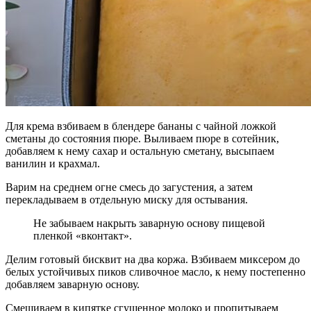
Для крема взбиваем в блендере бананы с чайной ложкой
сметаны до состояния пюре. Выливаем пюре в сотейник,
добавляем к нему сахар и остальную сметану, высыпаем
ванилин и крахмал.
Варим на среднем огне смесь до загустения, а затем
перекладываем в отдельную миску для остывания.
Не забываем накрыть заварную основу пищевой
пленкой «вконтакт».
Делим готовый бисквит на два коржа. Взбиваем миксером до
белых устойчивых пиков сливочное масло, к нему постепенно
добавляем заварную основу.
Смешиваем в кипятке сгущенное молоко и пропитываем