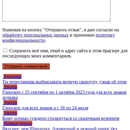
Нажимая на кнопку "Отправить отзыв", я даю согласие на
обработку персональных данных
и принимаю
политику
конфиденциальности
.
Сохранить моё имя, email и адрес сайта в этом браузере для
последующих моих комментариев.
Здоровье
Ты перестанешь выбрасывать яичную скорлупу, узнав об этом
Эзотер
Гороскоп с 25 сентября по 1 октября 2023 года для всех знаков
зодиака
Эзотер
Гороскоп для всех знаков а с 18 по 24 июля
Эзотер
Кому осенью суждено столкнуться со сказочным везением
Первые блюда
Вкуснее, чем Шарлотка. Ароматный и нежный пирог без