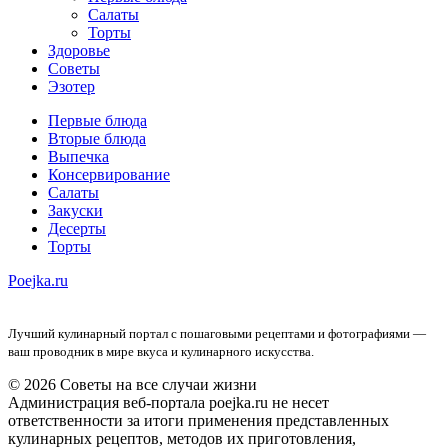
Салаты
Торты
Здоровье
Советы
Эзотер
Первые блюда
Вторые блюда
Выпечка
Консервирование
Салаты
Закуски
Десерты
Торты
Poejka.ru
Лучший кулинарный портал с пошаговыми рецептами и фотографиями —
ваш проводник в мире вкуса и кулинарного искусства.
© 2026 Советы на все случаи жизни
Администрация веб-портала poejka.ru не несет
ответственности за итоги применения представленных
кулинарных рецептов, методов их приготовления,