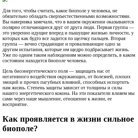
Для того, чтобы считать, какое биополе у человека, не
обязательно обладать сверхъестественными возможностями.
Вы наверняка замечали, что в вашем окружении оказываются
полярно отличающиеся друг от друга люди. Первая группа —
это уверенно идущие вперед и пышущие жизнью личности, у
которых как будто все ладится по щелчку пальцев. Вторая
группа — вечно страдающие и проваливающие одно за
другим испытания, которые им щедро подбрасывает жизнь.
Уже по одним таким наблюдениям можно определить, в каком
состоянии находится биополе человека.
Цель биоэнергетического поля — защищать нас от
негативного воздействия окружающих, от болезней, плохих
эмоций и прочих пагубных влияний, способных испортить
нам жизнь. Степень защиты зависит от толщины и силы
нашего энергетического кокона. На эти показатели влияем мы
сами через наше мышление, отношение к жизни, ее
восприятие.
Как проявляется в жизни сильное
биополе?