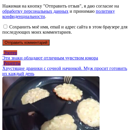
Нажимая на кнопку "Отправить отзыв", я даю согласие на
обработку персональных данных
и принимаю
политику
конфиденциальности
.
Сохранить моё имя, email и адрес сайта в этом браузере для
последующих моих комментариев.
Эзотер
Эти знаки обладают отличным чувством юмора
Рецепты
Хрустящие драники с сочной начинкой. Муж просит готовить
их каждый день