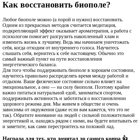
Как восстановить биополе?
Любое биополе можно (а порой и нужно) восстановить.
Одним из прекрасных методов считается медитация,
подкрепляющий эффект оказывает ароматерапия, а работа с
психологом помогает разгрузить накопленный хлам и
изменить жизнь к лучшему. Ведь мы начинаем уничтожать
себя, когда отходим от внутреннего голоса. Научитесь
слышать себя, вернитесь к себе настоящему. Обычно это
самый важный пункт на пути восстановления
энергетического баланса.
Для того чтобы поддерживать биополе в хорошем состоянии,
научитесь правильно распределять время между работой и
отдыхом. Ваше физическое состояние сильно влияет на
эмоциональное, а оно — на силу биополя. Поэтому крайне
важно питаться натуральной едой, заниматься спортом,
поддерживать активность и заботиться о восстановлении
здорового режима дня. Мы живем в обществе и очень
зависимы от окружения (даже если вам кажется, что это не
так). Обратите внимание на людей с сильной положительной
энергетикой и, находясь рядом с ними, вы будете впитывать ее
и заметите, как сами перестроитесь на похожий лад.
Награда для тех, кто дочитал до самого конца 👍