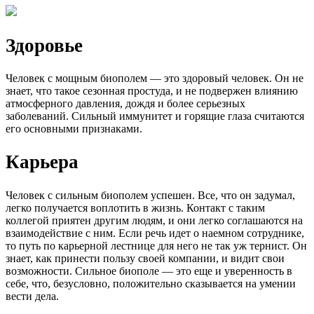
Здоровье
Человек с мощным биополем — это здоровый человек. Он не
знает, что такое сезонная простуда, и не подвержен влиянию
атмосферного давления, дождя и более серьезных
заболеваний. Сильный иммунитет и горящие глаза считаются
его основными признаками.
Карьера
Человек с сильным биополем успешен. Все, что он задумал,
легко получается воплотить в жизнь. Контакт с таким
коллегой приятен другим людям, и они легко соглашаются на
взаимодействие с ним. Если речь идет о наемном сотруднике,
то путь по карьерной лестнице для него не так уж тернист. Он
знает, как принести пользу своей компании, и видит свои
возможности. Сильное биополе — это еще и уверенность в
себе, что, безусловно, положительно сказывается на умении
вести дела.