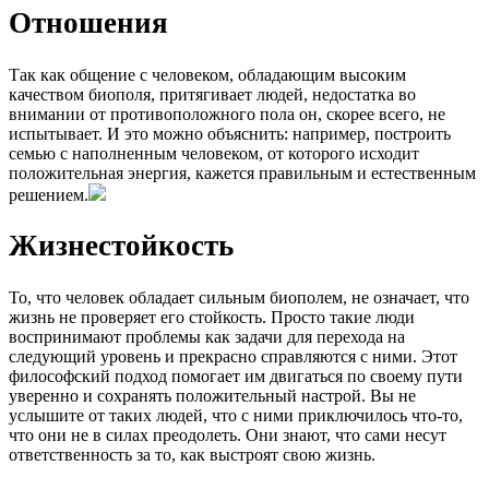
Отношения
Так как общение с человеком, обладающим высоким
качеством биополя, притягивает людей, недостатка во
внимании от противоположного пола он, скорее всего, не
испытывает. И это можно объяснить: например, построить
семью с наполненным человеком, от которого исходит
положительная энергия, кажется правильным и естественным
решением.
Жизнестойкость
То, что человек обладает сильным биополем, не означает, что
жизнь не проверяет его стойкость. Просто такие люди
воспринимают проблемы как задачи для перехода на
следующий уровень и прекрасно справляются с ними. Этот
философский подход помогает им двигаться по своему пути
уверенно и сохранять положительный настрой. Вы не
услышите от таких людей, что с ними приключилось что-то,
что они не в силах преодолеть. Они знают, что сами несут
ответственность за то, как выстроят свою жизнь.