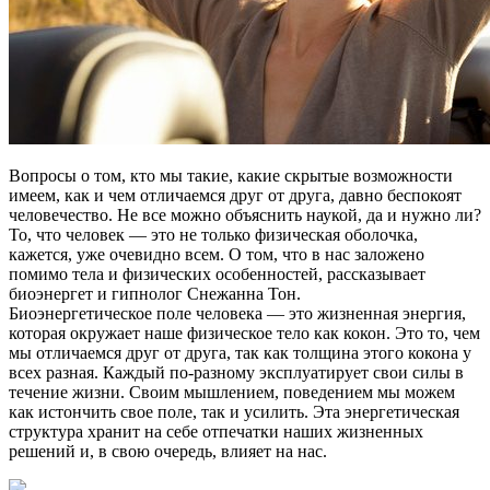
Вопросы о том, кто мы такие, какие скрытые возможности
имеем, как и чем отличаемся друг от друга, давно беспокоят
человечество. Не все можно объяснить наукой, да и нужно ли?
То, что человек — это не только физическая оболочка,
кажется, уже очевидно всем. О том, что в нас заложено
помимо тела и физических особенностей, рассказывает
биоэнергет и гипнолог Снежанна Тон.
Биоэнергетическое поле человека — это жизненная энергия,
которая окружает наше физическое тело как кокон. Это то, чем
мы отличаемся друг от друга, так как толщина этого кокона у
всех разная. Каждый по-разному эксплуатирует свои силы в
течение жизни. Своим мышлением, поведением мы можем
как истончить свое поле, так и усилить. Эта энергетическая
структура хранит на себе отпечатки наших жизненных
решений и, в свою очередь, влияет на нас.