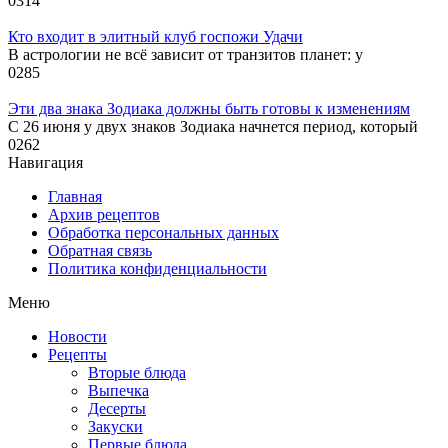
0
314
Кто входит в элитный клуб госпожи Удачи
В астрологии не всё зависит от транзитов планет: у
0
285
Эти два знака Зодиака должны быть готовы к изменениям
С 26 июня у двух знаков Зодиака начнется период, который
0
262
Навигация
Главная
Архив рецептов
Обработка персональных данных
Обратная связь
Политика конфиденциальности
Меню
Новости
Рецепты
Вторые блюда
Выпечка
Десерты
Закуски
Первые блюда