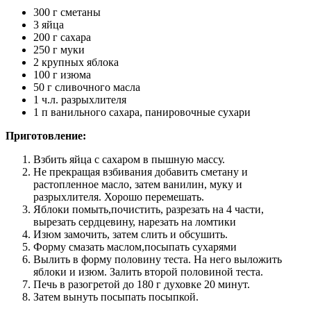
300 г сметаны
3 яйца
200 г сахара
250 г муки
2 крупных яблока
100 г изюма
50 г сливочного масла
1 ч.л. разрыхлителя
1 п ванильного сахара, панировочные сухари
Приготовление:
Взбить яйца с сахаром в пышную массу.
Не прекращая взбивания добавить сметану и
растопленное масло, затем ванилин, муку и
разрыхлителя. Хорошо перемешать.
Яблоки помыть,почистить, разрезать на 4 части,
вырезать сердцевину, нарезать на ломтики
Изюм замочить, затем слить и обсушить.
Форму смазать маслом,посыпать сухарями
Вылить в форму половину теста. На него выложить
яблоки и изюм. Залить второй половиной теста.
Печь в разогретой до 180 г духовке 20 минут.
Затем вынуть посыпать посыпкой.