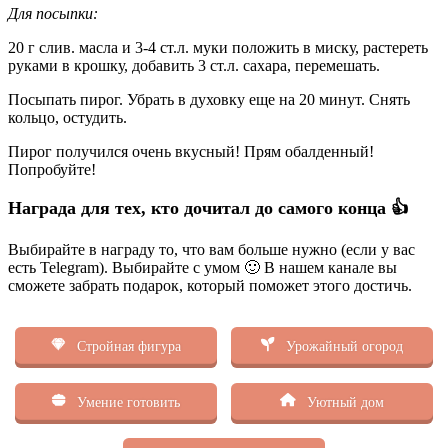
Для посыпки:
20 г слив. масла и 3-4 ст.л. муки положить в миску, растереть
руками в крошку, добавить 3 ст.л. сахара, перемешать.
Посыпать пирог. Убрать в духовку еще на 20 минут. Снять
кольцо, остудить.
Пирог получился очень вкусный! Прям обалденный!
Попробуйте!
Награда для тех, кто дочитал до самого конца 👍
Выбирайте в награду то, что вам больше нужно (если у вас
есть Telegram). Выбирайте с умом 🙂 В нашем канале вы
сможете забрать подарок, который поможет этого достичь.
Стройная фигура
Урожайный огород
Умение готовить
Уютный дом